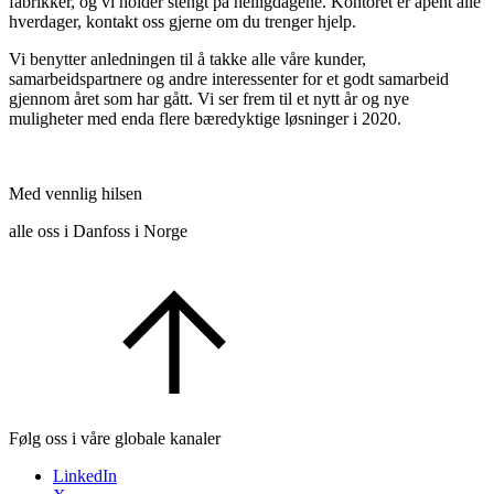
fabrikker, og vi holder stengt på helligdagene. Kontoret er åpent alle
hverdager, kontakt oss gjerne om du trenger hjelp.
Vi benytter anledningen til å takke alle våre kunder,
samarbeidspartnere og andre interessenter for et godt samarbeid
gjennom året som har gått. Vi ser frem til et nytt år og nye
muligheter med enda flere bæredyktige løsninger i 2020.
Med vennlig hilsen
alle oss i Danfoss i Norge
Følg oss i våre globale kanaler
LinkedIn