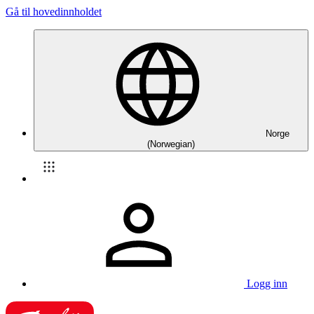
Gå til hovedinnholdet
Norge
(Norwegian)
Logg inn