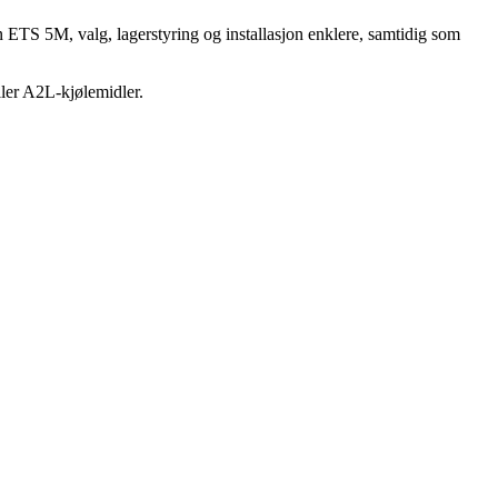
ETS 5M, valg, lagerstyring og installasjon enklere, samtidig som
ller A2L-kjølemidler.