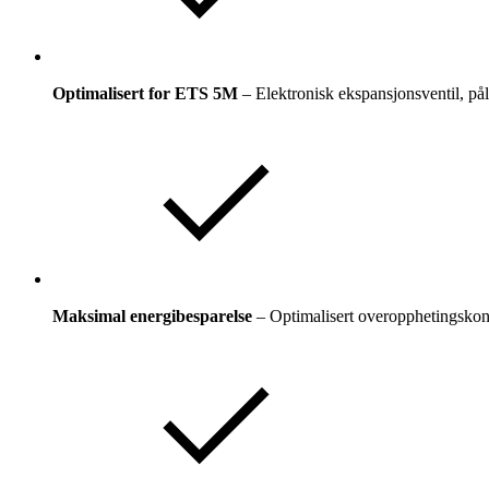
Optimalisert for ETS 5M
– Elektronisk ekspansjonsventil, påli
Maksimal energibesparelse
– Optimalisert overopphetingskont