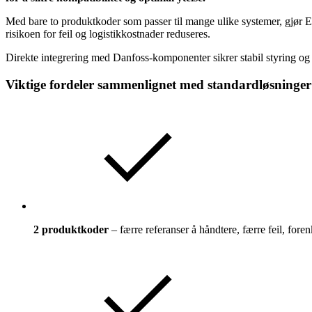
Med bare to produktkoder som passer til mange ulike systemer, gjør 
risikoen for feil og logistikkostnader reduseres.
Direkte integrering med Danfoss-komponenter sikrer stabil styring og d
Viktige fordeler sammenlignet med standardløsninger
2 produktkoder
– færre referanser å håndtere, færre feil, forenk