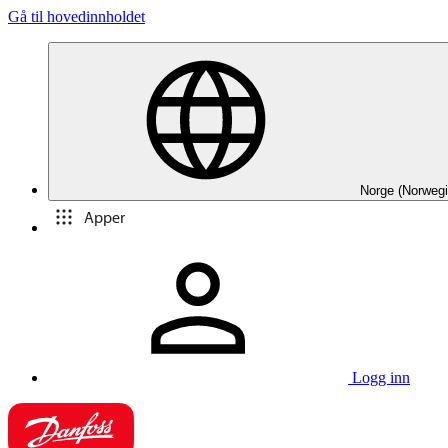
Gå til hovedinnholdet
Norge (Norwegi
Apper
Logg inn