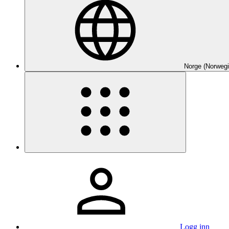
Norge (Norwegi
Logg inn