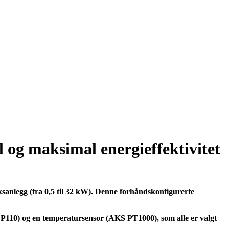
l og maksimal energieffektivitet
kksanlegg (fra 0,5 til 32 kW). Denne forhåndskonfigurerte
 P110) og en temperatursensor (AKS PT1000), som alle er valgt