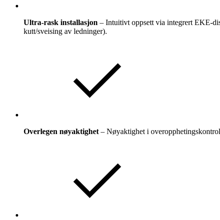
Ultra-rask installasjon
– Intuitivt oppsett via integrert EKE
kutt/sveising av ledninger).
Overlegen nøyaktighet
– Nøyaktighet i overopphetingskontrol