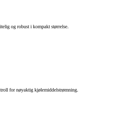
telig og robust i kompakt størrelse.
roll for nøyaktig kjølemiddelstrømning.