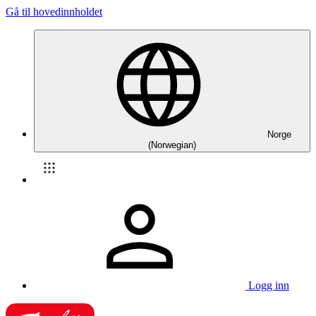
Gå til hovedinnholdet
Norge
(Norwegian)
Logg inn