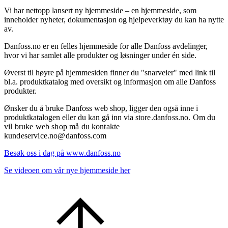
Vi har nettopp lansert ny hjemmeside – en hjemmeside, som
inneholder nyheter, dokumentasjon og hjelpeverktøy du kan ha nytte
av.
Danfoss.no er en felles hjemmeside for alle Danfoss avdelinger,
hvor vi har samlet alle produkter og løsninger under én side.
Øverst til høyre på hjemmesiden finner du "snarveier" med link til
bl.a. produktkatalog med oversikt og informasjon om alle Danfoss
produkter.
Ønsker du å bruke Danfoss web shop, ligger den også inne i
produktkatalogen eller du kan gå inn via s
tore.danfoss.no. Om du
vil bruke web shop må du kontakte
kundeservice.no@danfoss.com
Besøk oss i dag på www.danfoss.no
Se videoen om vår nye hjemmeside her