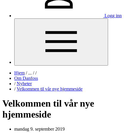
Logg inn
Hjem
/
...
/
/
Om Danfoss
/
Nyheter
/
Velkommen til vår nye hjemmeside
Velkommen til vår nye
hjemmeside
mandag 9. september 2019