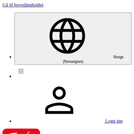
Gå til hovedinnholdet
Norge
(Norwegian)
Logg inn