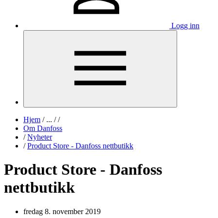
Logg inn
Hjem
/
...
/
/
Om Danfoss
/
Nyheter
/
Product Store - Danfoss nettbutikk
Product Store - Danfoss
nettbutikk
fredag 8. november 2019