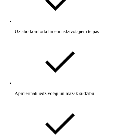
Uzlabo komforta līmeni iedzīvotājiem telpās
Apmierināti iedzīvotāji un mazāk sūdzību