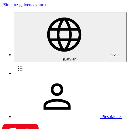
Pāriet uz galveno saturu
Latvija
(Latvian)
Piesakieties