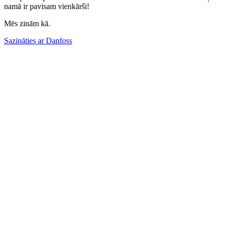
namā ir pavisam vienkārši!
Mēs zinām kā.
Sazināties ar Danfoss