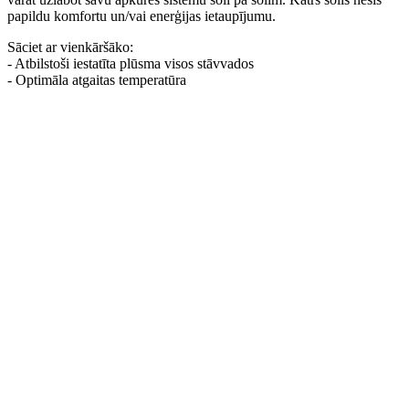
papildu komfortu un/vai enerģijas ietaupījumu.
Sāciet ar vienkāršāko:
- Atbilstoši iestatīta plūsma visos stāvvados
- Optimāla atgaitas temperatūra