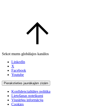
Sekot mums globālajos kanālos
LinkedIn
X
Facebook
Youtube
Pierakstieties jaunākajām ziņām
Konfidencialitātes politika
Lietošanas noteikumi
Vispārīga informācija
Cookies