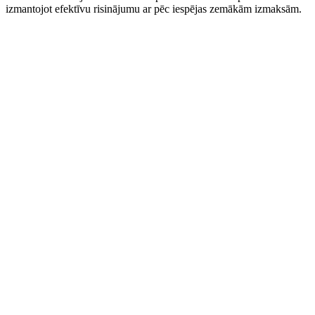
izmantojot efektīvu risinājumu ar pēc iespējas zemākām izmaksām.