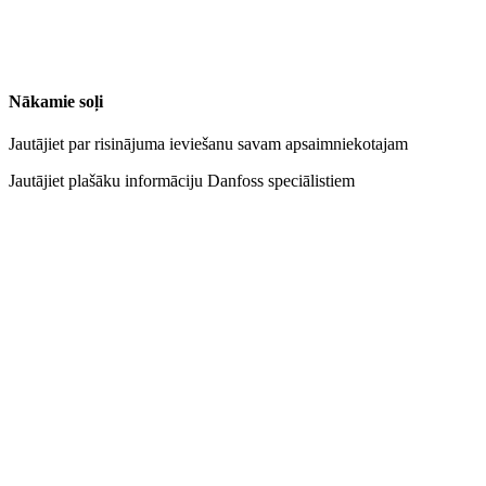
Nākamie soļi
Jautājiet par risinājuma ieviešanu savam apsaimniekotajam
Jautājiet plašāku informāciju Danfoss speciālistiem