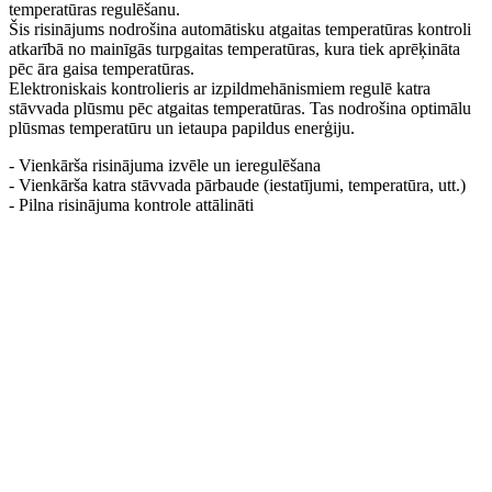
temperatūras regulēšanu.
Šis risinājums nodrošina automātisku atgaitas temperatūras kontroli
atkarībā no mainīgās turpgaitas temperatūras, kura tiek aprēķināta
pēc āra gaisa temperatūras.
Elektroniskais kontrolieris ar izpildmehānismiem regulē katra
stāvvada plūsmu pēc atgaitas temperatūras. Tas nodrošina optimālu
plūsmas temperatūru un ietaupa papildus enerģiju.
- Vienkārša risinājuma izvēle un ieregulēšana
- Vienkārša katra stāvvada pārbaude (iestatījumi, temperatūra, utt.)
- Pilna risinājuma kontrole attālināti