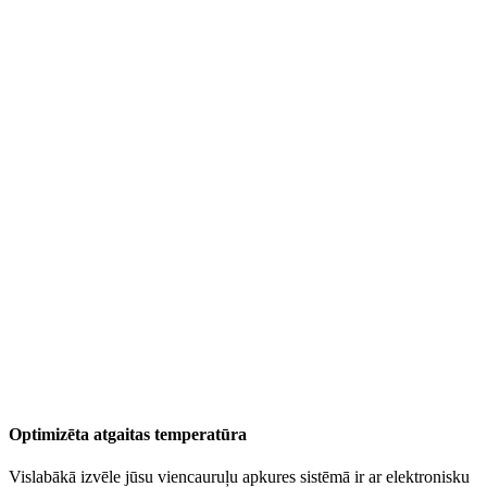
Optimizēta atgaitas temperatūra
Vislabākā izvēle jūsu viencauruļu apkures sistēmā ir ar elektronisku