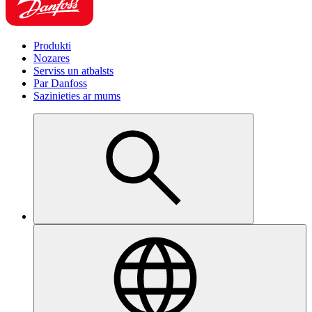
Produkti
Nozares
Serviss un atbalsts
Par Danfoss
Sazinieties ar mums