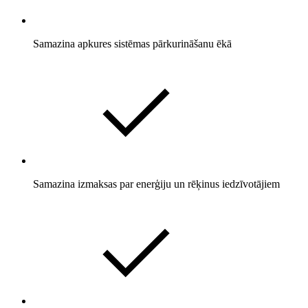
Samazina apkures sistēmas pārkurināšanu ēkā
Samazina izmaksas par enerģiju un rēķinus iedzīvotājiem