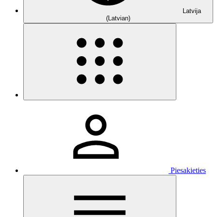
Latvija
(Latvian)
Piesakieties