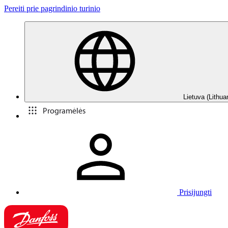
Pereiti prie pagrindinio turinio
Lietuva (Lithua
Programėlės
Prisijungti