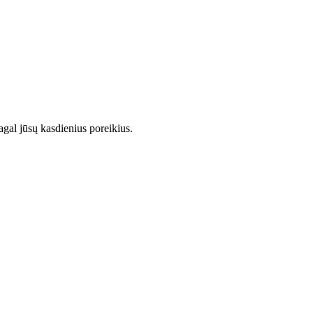
gal jūsų kasdienius poreikius.