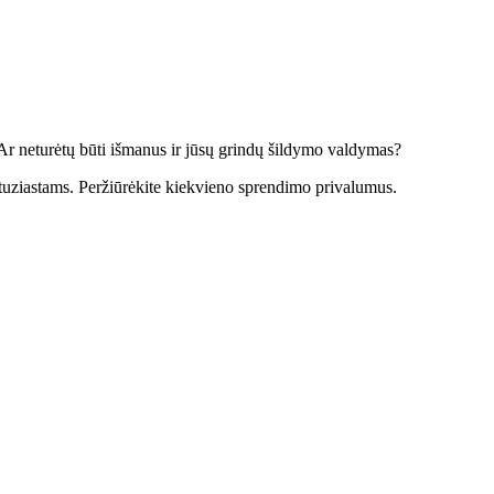
Ar neturėtų būti išmanus ir jūsų grindų šildymo valdymas?
tuziastams. Peržiūrėkite kiekvieno sprendimo privalumus.