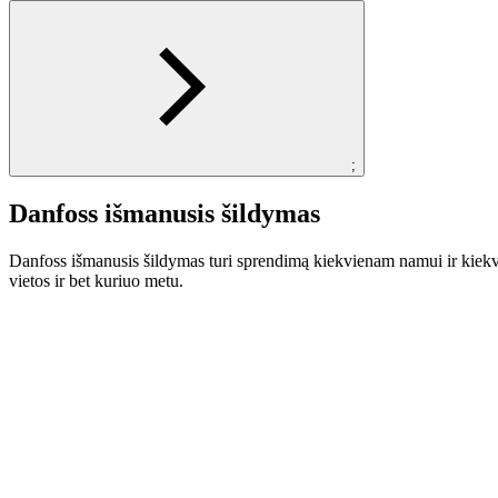
;
Danfoss išmanusis šildymas
Danfoss išmanusis šildymas turi sprendimą kiekvienam namui ir kiekvie
vietos ir bet kuriuo metu.