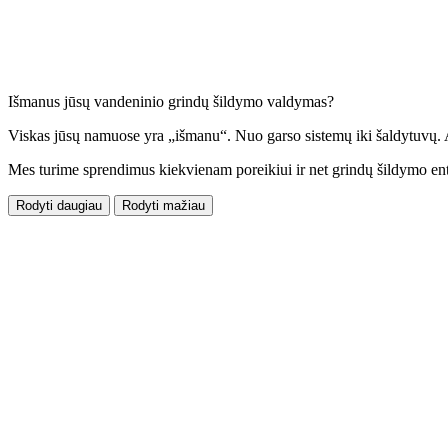
Išmanus jūsų vandeninio grindų šildymo valdymas?
​Viskas jūsų namuose yra „išmanu“. Nuo garso sistemų iki šaldytuvų. 
Mes turime sprendimus kiekvienam poreikiui ir net grindų šildymo en
Rodyti daugiau
Rodyti mažiau