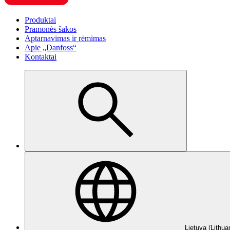
Produktai
Pramonės šakos
Aptarnavimas ir rėmimas
Apie „Danfoss“
Kontaktai
Lietuva (Lithua