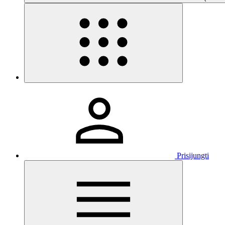
Prisijungti