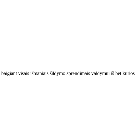
baigiant visais išmaniais šildymo sprendimais valdymui iš bet kurios