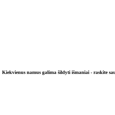
Kiekvienus namus galima šildyti išmaniai - raskite 