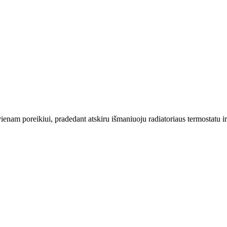
nam poreikiui, pradedant atskiru išmaniuoju radiatoriaus termostatu ir 