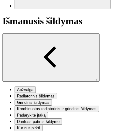
Išmanusis šildymas
;
Apžvalga
Radiatorinis šildymas
Grindinis šildymas
Kombinuotas radiatorinis ir grindinis šildymas
Padarykite įtaką
Danfoss patirtis šildyme
Kur nusipirkti