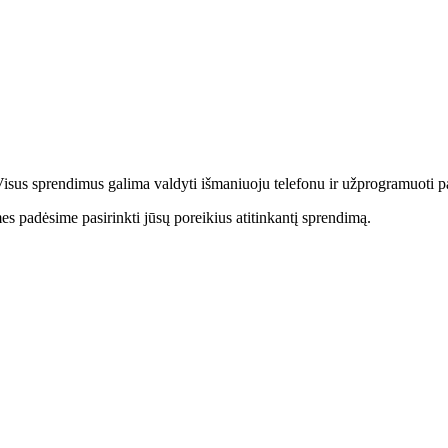
Visus sprendimus galima valdyti išmaniuoju telefonu ir užprogramuoti pa
 padėsime pasirinkti jūsų poreikius atitinkantį sprendimą.