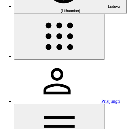
Lietuva
(Lithuanian)
Prisijungti