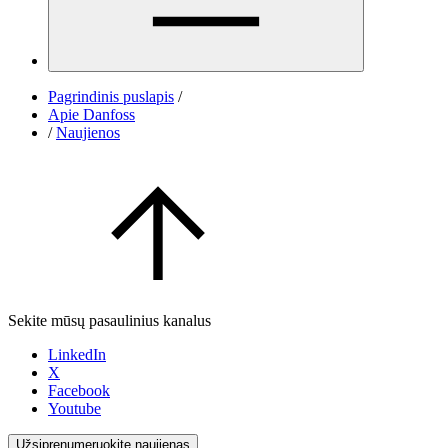
Pagrindinis puslapis
/
Apie Danfoss
/
Naujienos
Sekite mūsų pasaulinius kanalus
LinkedIn
X
Facebook
Youtube
Užsiprenumeruokite naujienas