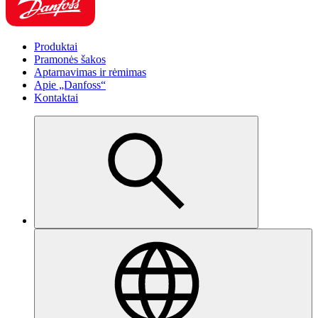
Produktai
Pramonės šakos
Aptarnavimas ir rėmimas
Apie „Danfoss“
Kontaktai