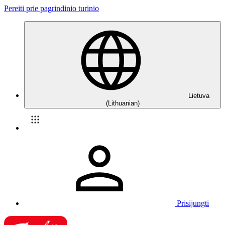
Pereiti prie pagrindinio turinio
Lietuva
(Lithuanian)
Prisijungti