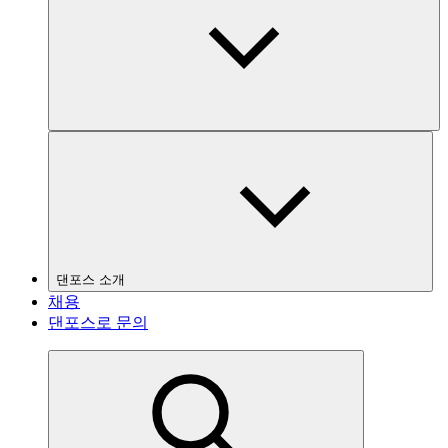
댄포스 소개
채용
댄포스로 문의