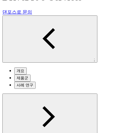
댄포스로 문의
;
개요
제품군
사례 연구