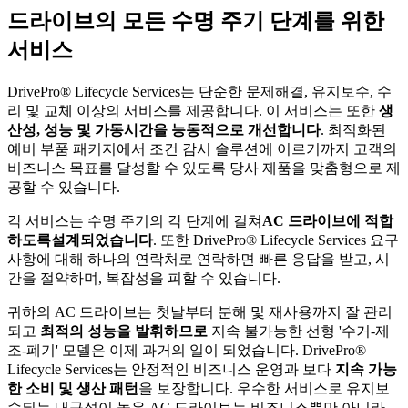
드라이브의 모든 수명 주기 단계를 위한
서비스
DrivePro® Lifecycle Services는 단순한 문제해결, 유지보수, 수
리 및 교체 이상의 서비스를 제공합니다. 이 서비스는 또한
생
산성, 성능 및 가동시간을 능동적으로 개선합니다
. 최적화된
예비 부품 패키지에서 조건 감시 솔루션에 이르기까지 고객의
비즈니스 목표를 달성할 수 있도록 당사 제품을 맞춤형으로 제
공할 수 있습니다.
각 서비스는 수명 주기의 각 단계에 걸쳐
AC 드라이브에 적합
하도록
설계되었습니다
. 또한 DrivePro® Lifecycle Services 요구
사항에 대해 하나의 연락처로 연락하면 빠른 응답을 받고, 시
간을 절약하며, 복잡성을 피할 수 있습니다.
귀하의 AC 드라이브는 첫날부터 분해 및 재사용까지 잘 관리
되고
최적의 성능을 발휘하므로
지속 불가능한 선형 '수거-제
조-폐기' 모델은 이제 과거의 일이 되었습니다. DrivePro®
Lifecycle Services는 안정적인 비즈니스 운영과 보다
지속 가능
한 소비 및 생산 패턴
을 보장합니다. 우수한 서비스로 유지보
수되는 내구성이 높은 AC 드라이브는 비즈니스뿐만 아니라