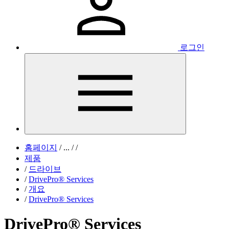
로그인
홈페이지
/
...
/
/
제품
/
드라이브
/
DrivePro® Services
/
개요
/
DrivePro® Services
DrivePro® Services