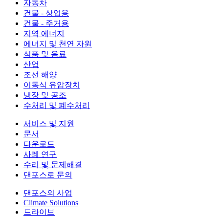
자동차
건물 - 상업용
건물 - 주거용
지역 에너지
에너지 및 천연 자원
식품 및 음료
산업
조선 해양
이동식 유압장치
냉장 및 공조
수처리 및 폐수처리
서비스 및 지원
문서
다운로드
사례 연구
수리 및 문제해결
댄포스로 문의
댄포스의 사업
Climate Solutions
드라이브