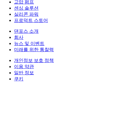
고압 펌프
센싱 솔루션
실리콘 파워
프로덕트 스토어
댄포스 소개
회사
뉴스 및 이벤트
미래를 위한 통찰력
개인정보 보호 정책
이용 약관
일반 정보
쿠키