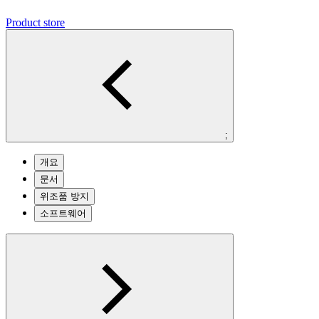
Product store
;
개요
문서
위조품 방지
소프트웨어