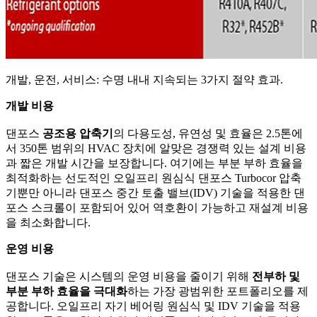
개발, 운전, 서비스: 수명 내내 지속되는 3가지 절약 효과.
개발 비용
댄포스
공조용 압축기
의 다용도성, 유연성 및 효율은 2.5톤에
서 350톤 범위의 HVAC 장치에 알맞은 경쟁력 있는 설계 비용
과 짧은 개발 시간을 보장합니다. 여기에는 부분 부하 효율을
최적화하는 선도적인 오일프리 원심식 댄포스 Turbocor 압축
기뿐만 아니라 댄포스 중간 토출 밸브(IDV) 기술을 적용한 댄
포스 스크롤이 포함되어 있어 역호환이 가능하고 재설계 비용
을 최소화합니다.
운영 비용
댄포스 기술은 시스템의 운영 비용을 줄이기 위해
전부하 및
부분 부하 효율을 극대화
하는 가장 광범위한 포트폴리오를 제
공합니다. 오일프리 자기 베어링 원심식 및 IDV 기술을 적용