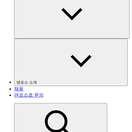
댄포스 소개
채용
댄포스로 문의