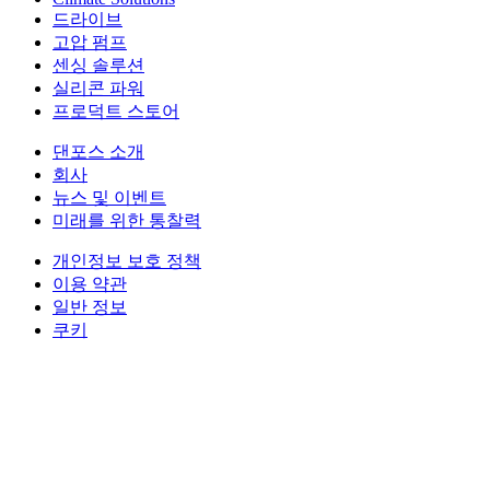
드라이브
고압 펌프
센싱 솔루션
실리콘 파워
프로덕트 스토어
댄포스 소개
회사
뉴스 및 이벤트
미래를 위한 통찰력
개인정보 보호 정책
이용 약관
일반 정보
쿠키