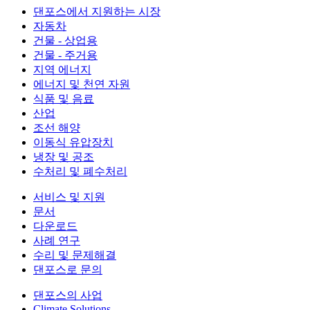
댄포스에서 지원하는 시장
자동차
건물 - 상업용
건물 - 주거용
지역 에너지
에너지 및 천연 자원
식품 및 음료
산업
조선 해양
이동식 유압장치
냉장 및 공조
수처리 및 폐수처리
서비스 및 지원
문서
다운로드
사례 연구
수리 및 문제해결
댄포스로 문의
댄포스의 사업
Climate Solutions