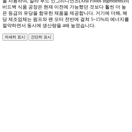
을 사용하여, 알라 푸드 인그리디언츠(Arla Foods Ingredients)의
비드백 식품 공장은 현재 이전에 가능했던 것보다 훨씬 더 높
은 등급의 유당을 함유한 제품을 제공합니다. 거기에 더해, 해
당 제조업체는 펌프와 팬 모터 전반에 걸쳐 5~15%의 에너지를
절약하면서 동시에 생산량을 4배 높였습니다.
자세히 표시
간단히 표시