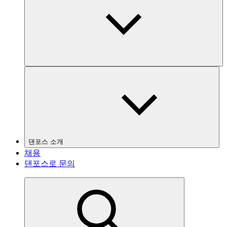
댄포스 소개
채용
댄포스로 문의