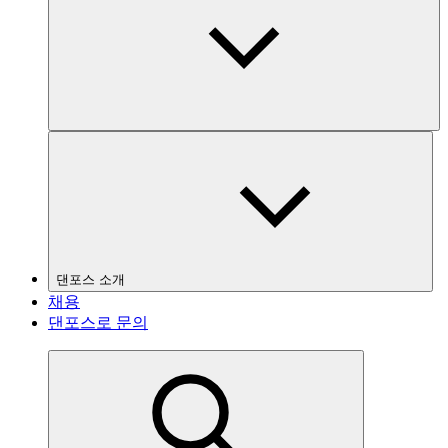
댄포스 소개
채용
댄포스로 문의