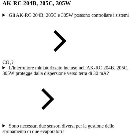
AK-RC 204B, 205C, 305W
Gli AK-RC 204B, 205C e 305W possono controllare i sistemi
CO₂?
L'interruttore miniaturizzato incluso nell'AK-RC 204B, 205C,
305W protegge dalla dispersione verso terra di 30 mA?
Sono necessari due sensori diversi per la gestione dello
sbrinamento di due evaporatori?