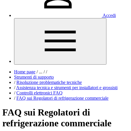
Accedi
Home page
/
...
/
/
Strumenti di supporto
/
Risoluzione problematiche tecniche
/
Assistenza tecnica e strumenti per installatori e grossisti
/
Controlli elettronici FAQ
/
FAQ sui Regolatori di refrigerazione commerciale
FAQ sui Regolatori di
refrigerazione commerciale