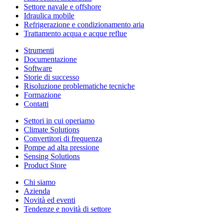
Settore navale e offshore
Idraulica mobile
Refrigerazione e condizionamento aria
Trattamento acqua e acque reflue
Strumenti
Documentazione
Software
Storie di successo
Risoluzione problematiche tecniche
Formazione
Contatti
Settori in cui operiamo
Climate Solutions
Convertitori di frequenza
Pompe ad alta pressione
Sensing Solutions
Product Store
Chi siamo
Azienda
Novità ed eventi
Tendenze e novità di settore