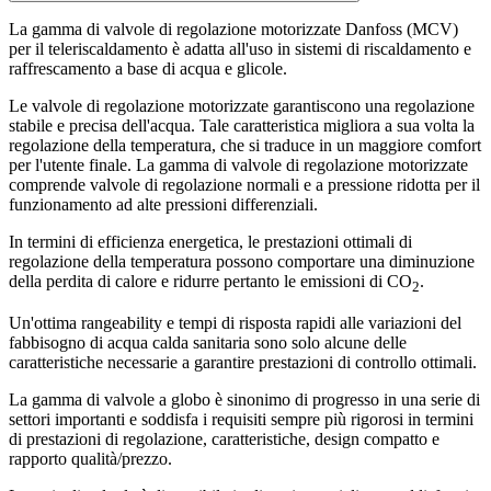
La gamma di valvole di regolazione motorizzate Danfoss (MCV)
per il teleriscaldamento è adatta all'uso in sistemi di riscaldamento e
raffrescamento a base di acqua e glicole.
Le valvole di regolazione motorizzate garantiscono una regolazione
stabile e precisa dell'acqua. Tale caratteristica migliora a sua volta la
regolazione della temperatura, che si traduce in un maggiore comfort
per l'utente finale. La gamma di valvole di regolazione motorizzate
comprende valvole di regolazione normali e a pressione ridotta per il
funzionamento ad alte pressioni differenziali.
In termini di efficienza energetica, le prestazioni ottimali di
regolazione della temperatura possono comportare una diminuzione
della perdita di calore e ridurre pertanto le emissioni di CO
.
2
Un'ottima rangeability e tempi di risposta rapidi alle variazioni del
fabbisogno di acqua calda sanitaria sono solo alcune delle
caratteristiche necessarie a garantire prestazioni di controllo ottimali.
La gamma di valvole a globo è sinonimo di progresso in una serie di
settori importanti e soddisfa i requisiti sempre più rigorosi in termini
di prestazioni di regolazione, caratteristiche, design compatto e
rapporto qualità/prezzo.