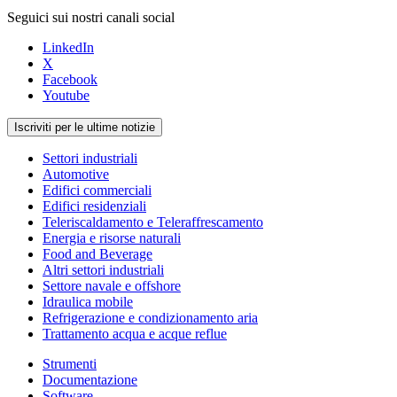
Seguici sui nostri canali social
LinkedIn
X
Facebook
Youtube
Iscriviti per le ultime notizie
Settori industriali
Automotive
Edifici commerciali
Edifici residenziali
Teleriscaldamento e Teleraffrescamento
Energia e risorse naturali
Food and Beverage
Altri settori industriali
Settore navale e offshore
Idraulica mobile
Refrigerazione e condizionamento aria
Trattamento acqua e acque reflue
Strumenti
Documentazione
Software