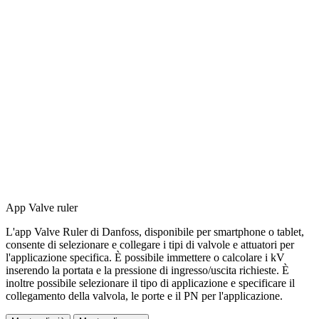
App Valve ruler
L'app Valve Ruler di Danfoss, disponibile per smartphone o tablet,
consente di selezionare e collegare i tipi di valvole e attuatori per
l'applicazione specifica. È possibile immettere o calcolare i kV
inserendo la portata e la pressione di ingresso/uscita richieste. È
inoltre possibile selezionare il tipo di applicazione e specificare il
collegamento della valvola, le porte e il PN per l'applicazione.