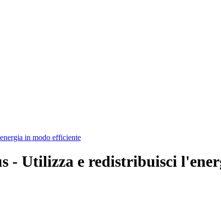
ergia in modo efficiente
lizza e redistribuisci l'energi