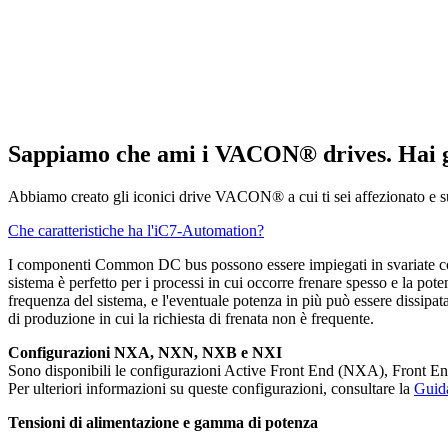
Sappiamo che ami i VACON® drives. Hai g
Abbiamo creato gli iconici drive VACON® a cui ti sei affezionato e su 
Che caratteristiche ha l'iC7-Automation?
I componenti Common DC bus possono essere impiegati in svariate comb
sistema è perfetto per i processi in cui occorre frenare spesso e la poten
frequenza del sistema, e l'eventuale potenza in più può essere dissipat
di produzione in cui la richiesta di frenata non è frequente.
Configurazioni NXA, NXN, NXB e NXI
Sono disponibili le configurazioni Active Front End (NXA), Front E
Per ulteriori informazioni su queste configurazioni, consultare la
Guid
Tensioni di alimentazione e gamma di potenza