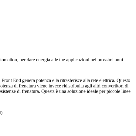
omation, per dare energia alle tue applicazioni nei prossimi anni.
nt End genera potenza e la ritrasferisce alla rete elettrica. Questo
tenza di frenatura viene invece ridistribuita agli altri convertitori di
esistenze di frenatura. Questa è una soluzione ideale per piccole linee
).