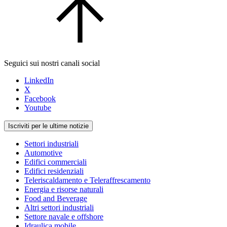
Seguici sui nostri canali social
LinkedIn
X
Facebook
Youtube
Iscriviti per le ultime notizie
Settori industriali
Automotive
Edifici commerciali
Edifici residenziali
Teleriscaldamento e Teleraffrescamento
Energia e risorse naturali
Food and Beverage
Altri settori industriali
Settore navale e offshore
Idraulica mobile