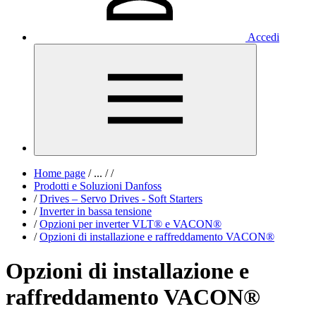
Accedi
Home page
/
...
/
/
Prodotti e Soluzioni Danfoss
/
Drives – Servo Drives - Soft Starters
/
Inverter in bassa tensione
/
Opzioni per inverter VLT® e VACON®
/
Opzioni di installazione e raffreddamento VACON®
Opzioni di installazione e
raffreddamento VACON®