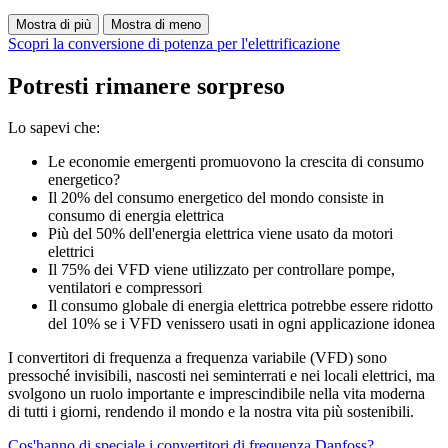
Mostra di più
Mostra di meno
Scopri la conversione di potenza per l'elettrificazione
Potresti rimanere sorpreso
Lo sapevi che:
Le economie emergenti promuovono la crescita di consumo
energetico?
Il 20% del consumo energetico del mondo consiste in
consumo di energia elettrica
Più del 50% dell'energia elettrica viene usato da motori
elettrici
Il 75% dei VFD viene utilizzato per controllare pompe,
ventilatori e compressori
Il consumo globale di energia elettrica potrebbe essere ridotto
del 10% se i VFD venissero usati in ogni applicazione idonea
I convertitori di frequenza a frequenza variabile (VFD) sono
pressoché invisibili, nascosti nei seminterrati e nei locali elettrici, ma
svolgono un ruolo importante e imprescindibile nella vita moderna
di tutti i giorni, rendendo il mondo e la nostra vita più sostenibili.
Cos'hanno di speciale i convertitori di frequenza Danfoss?