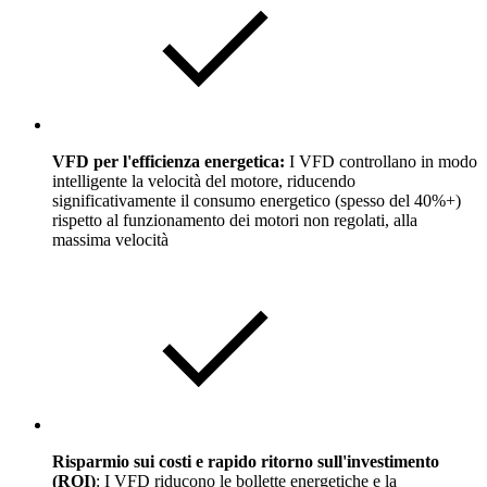
VFD per l'efficienza energetica:
I VFD controllano in modo
intelligente la velocità del motore, riducendo
significativamente il consumo energetico (spesso del 40%+)
rispetto al funzionamento dei motori non regolati, alla
massima velocità
Risparmio sui costi e rapido ritorno sull'investimento
(ROI)
: I VFD riducono le bollette energetiche e la