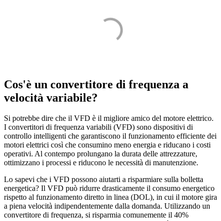
Cos'è un convertitore di frequenza a
velocità variabile?
Si potrebbe dire che il VFD è il migliore amico del motore elettrico.
I convertitori di frequenza variabili (VFD) sono dispositivi di
controllo intelligenti che garantiscono il funzionamento efficiente dei
motori elettrici così che consumino meno energia e riducano i costi
operativi. Al contempo prolungano la durata delle attrezzature,
ottimizzano i processi e riducono le necessità di manutenzione.
Lo sapevi che i VFD possono aiutarti a risparmiare sulla bolletta
energetica? Il VFD può ridurre drasticamente il consumo energetico
rispetto al funzionamento diretto in linea (DOL), in cui il motore gira
a piena velocità indipendentemente dalla domanda. Utilizzando un
convertitore di frequenza, si risparmia comunemente il 40%