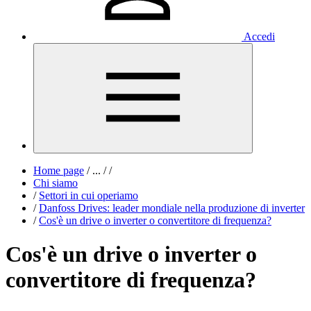
Accedi
Home page
/
...
/
/
Chi siamo
/
Settori in cui operiamo
/
Danfoss Drives: leader mondiale nella produzione di inverter
/
Cos'è un drive o inverter o convertitore di frequenza?
Cos'è un drive o inverter o
convertitore di frequenza?