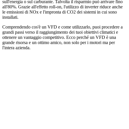
sull'energia o sul carburante. Talvolta il risparmio può arrivare fino
all'80%. Grazie all'effetto roll-on, l'utilizzo di inverter riduce anche
le emissioni di NOx e l'impronta di CO2 dei sistemi in cui sono
installati.
Comprendendo cos'è un VFD e come utilizzarlo, puoi procedere a
grandi passi verso il raggiungimento dei tuoi obiettivi climatici e
ottenere un vantaggio competitivo. Ecco perché un VFD è una
grande risorsa e un ottimo amico, non solo per i motori ma per
l'intera azienda.