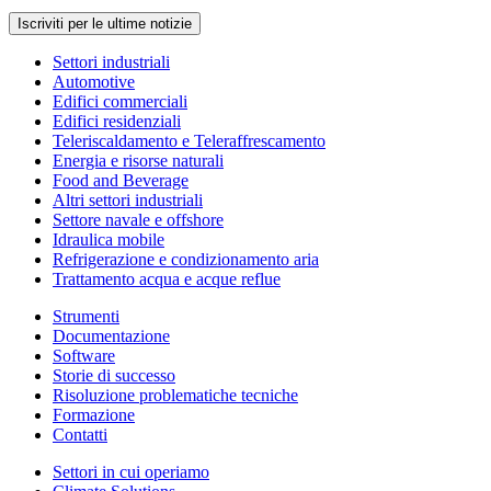
Iscriviti per le ultime notizie
Settori industriali
Automotive
Edifici commerciali
Edifici residenziali
Teleriscaldamento e Teleraffrescamento
Energia e risorse naturali
Food and Beverage
Altri settori industriali
Settore navale e offshore
Idraulica mobile
Refrigerazione e condizionamento aria
Trattamento acqua e acque reflue
Strumenti
Documentazione
Software
Storie di successo
Risoluzione problematiche tecniche
Formazione
Contatti
Settori in cui operiamo