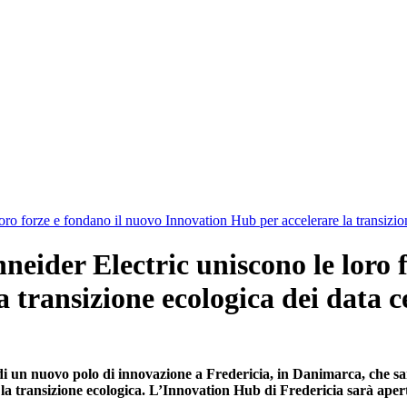
ro forze e fondano il nuovo Innovation Hub per accelerare la transizio
neider Electric uniscono le loro 
 transizione ecologica dei data c
i un nuovo polo di innovazione a Fredericia, in Danimarca, che sarà
 la transizione ecologica. L’Innovation Hub di Fredericia sarà apert