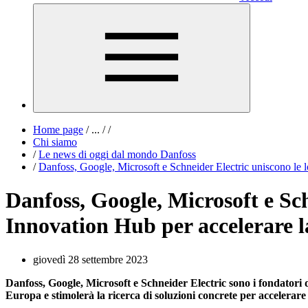
Home page
/
...
/
/
Chi siamo
/
Le news di oggi dal mondo Danfoss
/
Danfoss, Google, Microsoft e Schneider Electric uniscono le lo
Danfoss, Google, Microsoft e Sch
Innovation Hub per accelerare la
giovedì 28 settembre 2023
Danfoss, Google, Microsoft e Schneider Electric sono i fondatori d
Europa e stimolerà la ricerca di soluzioni concrete per accelerare