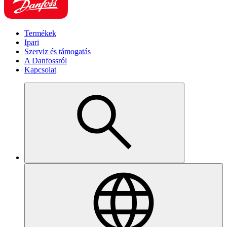
Termékek
Ipari
Szerviz és támogatás
A Danfossról
Kapcsolat