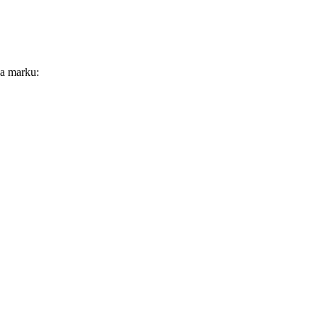
za marku: