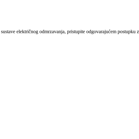
li sustave električnog odmrzavanja, pristupite odgovarajućem postupku 