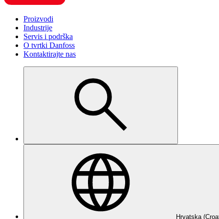
Proizvodi
Industrije
Servis i podrška
O tvrtki Danfoss
Kontaktirajte nas
Hrvatska (Croa