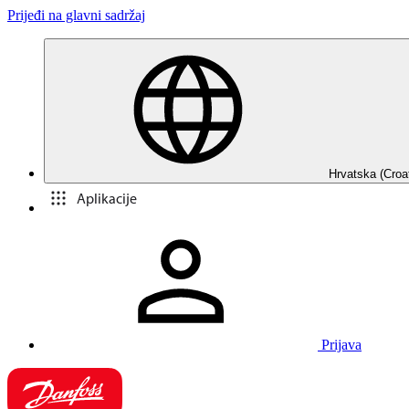
Prijeđi na glavni sadržaj
Hrvatska (Croa
Aplikacije
Prijava