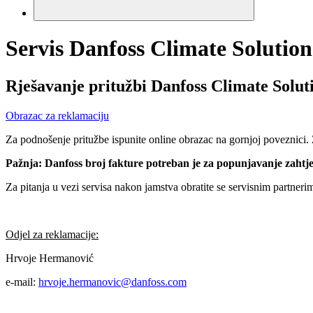
Servis Danfoss Climate Solution
Rješavanje pritužbi Danfoss Climate Solut
Obrazac za reklamaciju
Za podnošenje pritužbe ispunite online obrazac na gornjoj poveznici. Z
Pažnja: Danfoss broj fakture potreban je za popunjavanje zahtj
Za pitanja u vezi servisa nakon jamstva obratite se servisnim partneri
Odjel za reklamacije:
Hrvoje Hermanović
e-mail:
hrvoje.hermanovic@danfoss.com