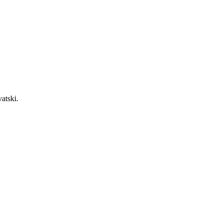
atski.