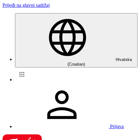
Prijeđi na glavni sadržaj
Hrvatska
(Croatian)
Prijava