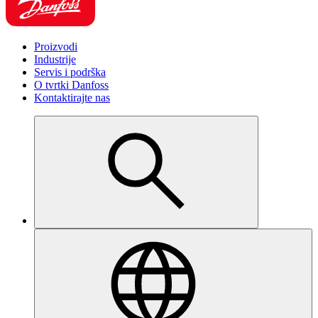
Proizvodi
Industrije
Servis i podrška
O tvrtki Danfoss
Kontaktirajte nas