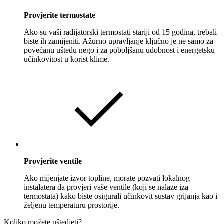
Provjerite termostate
Ako su vaši radijatorski termostati stariji od 15 godina, trebali
biste ih zamijeniti. Ažurno upravljanje ključno je ne samo za
povećanu uštedu nego i za poboljšanu udobnost i energetsku
učinkovitost u korist klime.
Provjerite ventile
Ako mijenjate izvor topline, morate pozvati lokalnog
instalatera da provjeri vaše ventile (koji se nalaze iza
termostata) kako biste osigurali učinkovit sustav grijanja kao i
željenu temperaturu prostorije.
Koliko možete uštedjeti?