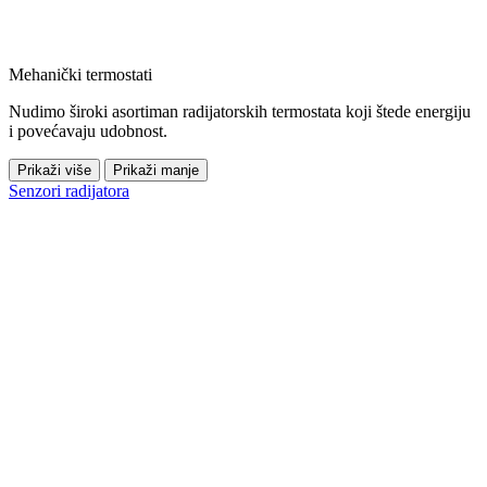
Mehanički termostati
Nudimo široki asortiman radijatorskih termostata koji štede energiju
i povećavaju udobnost.
Prikaži više
Prikaži manje
Senzori radijatora