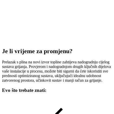
Je li vrijeme za promjenu?
Prelazak s plina na novi izvor topline zahtijeva nadogradnju cijelog
sustava grijanja. Provjerom i nadogradnjom drugih ključnih dijelova
vaše instalacije u procesu, možete biti sigurni da ćete iskoristiti sve
prednosti optimiziranog sustava, uključujući idealnu udobnost
zatvorenog prostora, učinkovit sustav i manji račun za grijanje.
Evo što trebate znati: