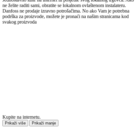
ne želite raditi sami, obratite se lokalnom ovlaštenom instalateru.
Danfoss ne prodaje izravno potrošačima. No ako Vam je potrebna
podrška za proizvode, možete je pronaći na našim stranicama kod
svakog proizvoda
Kupite na internetu.
Prikaži više
Prikaži manje