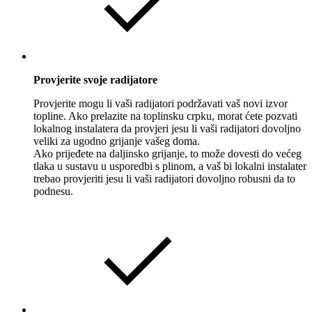
Provjerite svoje radijatore
Provjerite mogu li vaši radijatori podržavati vaš novi izvor
topline. Ako prelazite na toplinsku crpku, morat ćete pozvati
lokalnog instalatera da provjeri jesu li vaši radijatori dovoljno
veliki za ugodno grijanje vašeg doma.
Ako prijeđete na daljinsko grijanje, to može dovesti do većeg
tlaka u sustavu u usporedbi s plinom, a vaš bi lokalni instalater
trebao provjeriti jesu li vaši radijatori dovoljno robusni da to
podnesu.