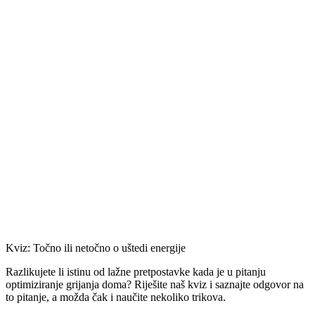
Kviz: Točno ili netočno o uštedi energije
Razlikujete li istinu od lažne pretpostavke kada je u pitanju
optimiziranje grijanja doma? Riješite naš kviz i saznajte odgovor na
to pitanje, a možda čak i naučite nekoliko trikova.