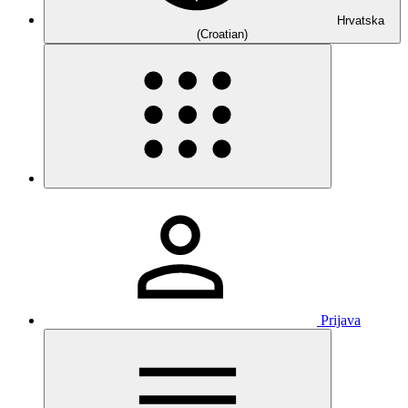
Hrvatska
(Croatian)
Prijava