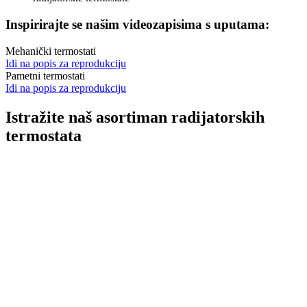
Inspirirajte se našim videozapisima s uputama:
Mehanički termostati
Idi na popis za reprodukciju
Pametni termostati
Idi na popis za reprodukciju
Istražite naš asortiman radijatorskih
termostata