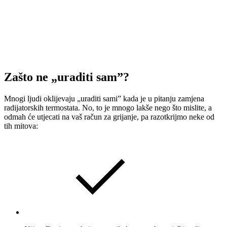
Zašto ne „uraditi sam”?
Mnogi ljudi oklijevaju „uraditi sami” kada je u pitanju zamjena
radijatorskih termostata. No, to je mnogo lakše nego što mislite, a
odmah će utjecati na vaš račun za grijanje, pa razotkrijmo neke od
tih mitova: