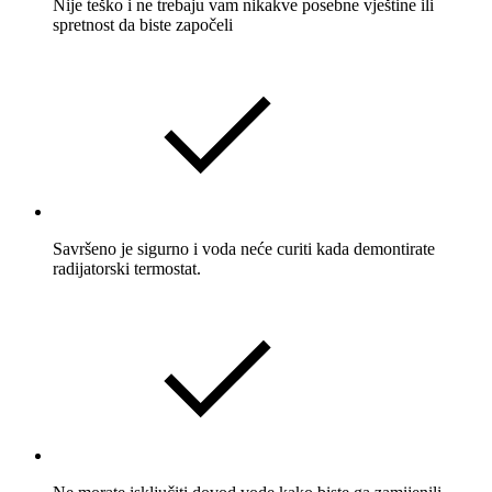
Nije teško i ne trebaju vam nikakve posebne vještine ili
spretnost da biste započeli
Savršeno je sigurno i voda neće curiti kada demontirate
radijatorski termostat.