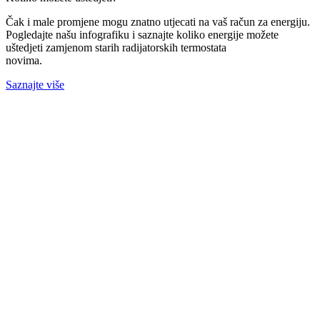
Čak i male promjene mogu znatno utjecati na vaš račun za energiju.
Pogledajte našu infografiku i saznajte koliko energije možete
uštedjeti zamjenom starih radijatorskih termostata
novima.
Saznajte više