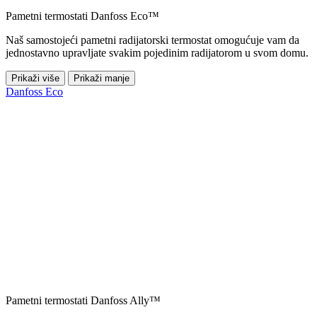
Pametni termostati Danfoss Eco™
Naš samostojeći pametni radijatorski termostat omogućuje vam da
jednostavno upravljate svakim pojedinim radijatorom u svom domu.
Prikaži više
Prikaži manje
Danfoss Eco
Pametni termostati Danfoss Ally™