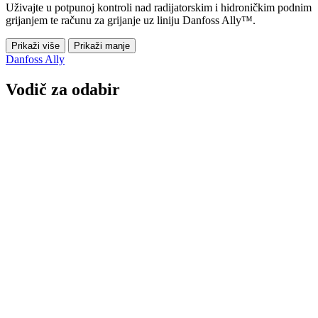
Uživajte u potpunoj kontroli nad radijatorskim i hidroničkim podnim
grijanjem te računu za grijanje uz liniju Danfoss Ally™.
Prikaži više
Prikaži manje
Danfoss Ally
Vodič za odabir