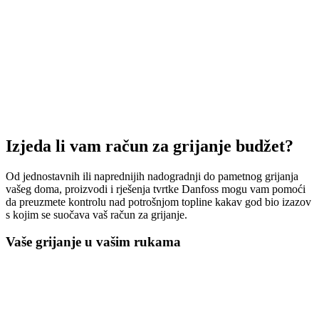
Izjeda li vam račun za grijanje budžet?
Od jednostavnih ili naprednijih nadogradnji do pametnog grijanja
vašeg doma, proizvodi i rješenja tvrtke Danfoss mogu vam pomoći
da preuzmete kontrolu nad potrošnjom topline kakav god bio izazov
s kojim se suočava vaš račun za grijanje.
Vaše grijanje u vašim rukama