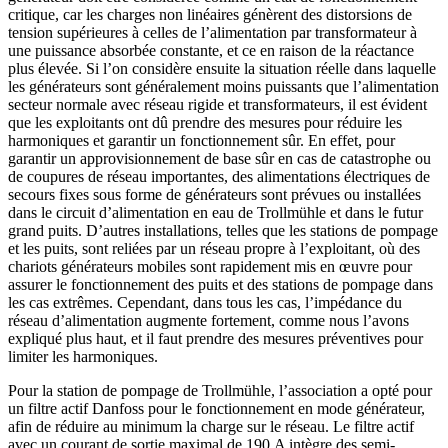
critique, car les charges non linéaires génèrent des distorsions de
tension supérieures à celles de l’alimentation par transformateur à
une puissance absorbée constante, et ce en raison de la réactance
plus élevée. Si l’on considère ensuite la situation réelle dans laquelle
les générateurs sont généralement moins puissants que l’alimentation
secteur normale avec réseau rigide et transformateurs, il est évident
que les exploitants ont dû prendre des mesures pour réduire les
harmoniques et garantir un fonctionnement sûr. En effet, pour
garantir un approvisionnement de base sûr en cas de catastrophe ou
de coupures de réseau importantes, des alimentations électriques de
secours fixes sous forme de générateurs sont prévues ou installées
dans le circuit d’alimentation en eau de Trollmühle et dans le futur
grand puits. D’autres installations, telles que les stations de pompage
et les puits, sont reliées par un réseau propre à l’exploitant, où des
chariots générateurs mobiles sont rapidement mis en œuvre pour
assurer le fonctionnement des puits et des stations de pompage dans
les cas extrêmes. Cependant, dans tous les cas, l’impédance du
réseau d’alimentation augmente fortement, comme nous l’avons
expliqué plus haut, et il faut prendre des mesures préventives pour
limiter les harmoniques.
Pour la station de pompage de Trollmühle, l’association a opté pour
un filtre actif Danfoss pour le fonctionnement en mode générateur,
afin de réduire au minimum la charge sur le réseau. Le filtre actif
avec un courant de sortie maximal de 190 A intègre des semi-