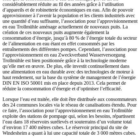
considérablement réduite au fil des années grâce à l’utilisation
d’appareils et de robinetterie économiques en eau. Afin de pouvoir
approvisionner à l’avenir la population et les clients industriels avec
une quantité d’eau suffisante, l’association pour l’approvisionnement
en eau Trollmühle aménage actuellement de nouveaux puits. La
création de ces nouveaux puits augmente également la
consommation d’énergie, jusqu’à 80 % de l’énergie totale du secteur
de l’alimentation en eau étant en effet consommés par les
entraînements des différentes pompes. Cependant, l’association pour
l’approvisionnement en eau Zweckverband Wasserversorgung
Trollmühle est bien positionnée grâce à la technologie moderne
qu’elle met en œuvre. De plus, elle investit continuellement dans
une alimentation en eau durable avec des technologies de moteur à
haut rendement, sur la base du système de management de l’énergie
DIN EN ISO 50001 mis en place depuis 2013. Cela permet de
réduire la consommation d’énergie et d’optimiser l’efficacité.
Lorsque l’eau est traitée, elle doit être distribuée aux consommateurs
des 24 communes locales via le réseau de canalisations étendu. Pour
ce faire, l’association pour l’approvisionnement en eau Trollmühle
exploite des stations de pompage qui, selon les besoins, répartissent
l’eau dans 18 réservoirs surélevés et souterrains d’un volume total
d’environ 17 400 mètres cubes. Le réservoir principal du site de
Windesheim a quant à lui une capacité totale de 3 000 mètres cubes.