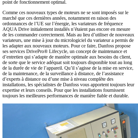
point de fonctionnement optimal.
Comme ces nouveaux types de moteurs ne se sont imposés sur le
marché que ces dernières années, notamment en raison des
ordonnances de l’UE sur l’énergie, les variateurs de fréquence
AQUA Drive initialement installés n’étaient pas encore en mesure
de les commander correctement. Mais au lieu d’utiliser de nouveaux
variateurs, une mise à jour du micrologiciel du variateur a permis de
les adapter aux nouveaux moteurs. Pour ce faire, Danfoss propose
ses services DrivePro® Lifecycle, un concept de maintenance et
d’entretien qui s’adapte de manière optimale aux besoins du client,
de sorte que le service adéquat soit toujours disponible tout au long
de la durée de vie de l’appareil. Qu’il s’agisse de la mise en service,
de la maintenance, de la surveillance à distance, de l’assistance
d’experts à distance ou d’une mise à niveau complète des
installations, les spécialistes de Danfoss vous apportent toujours leur
expertise et leurs conseils. Pour que les installations fournissent
toujours les meilleures performances de manière fiable et durable.