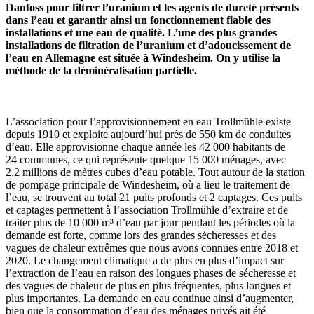
Danfoss pour filtrer l’uranium et les agents de dureté présents
dans l’eau et garantir ainsi un fonctionnement fiable des
installations et une eau de qualité. L’une des plus grandes
installations de filtration de l’uranium et d’adoucissement de
l’eau en Allemagne est située à Windesheim. On y utilise la
méthode de la déminéralisation partielle.
L’association pour l’approvisionnement en eau Trollmühle existe
depuis 1910 et exploite aujourd’hui près de 550 km de conduites
d’eau. Elle approvisionne chaque année les 42 000 habitants de
24 communes, ce qui représente quelque 15 000 ménages, avec
2,2 millions de mètres cubes d’eau potable. Tout autour de la station
de pompage principale de Windesheim, où a lieu le traitement de
l’eau, se trouvent au total 21 puits profonds et 2 captages. Ces puits
et captages permettent à l’association Trollmühle d’extraire et de
traiter plus de 10 000 m³ d’eau par jour pendant les périodes où la
demande est forte, comme lors des grandes sécheresses et des
vagues de chaleur extrêmes que nous avons connues entre 2018 et
2020. Le changement climatique a de plus en plus d’impact sur
l’extraction de l’eau en raison des longues phases de sécheresse et
des vagues de chaleur de plus en plus fréquentes, plus longues et
plus importantes. La demande en eau continue ainsi d’augmenter,
bien que la consommation d’eau des ménages privés ait été