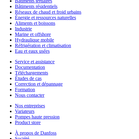
Bâtiments tertiaires
Bâtiments résidentiels
Réseaux de chaud et froid urbains
Énergie et ressources naturelles
Aliments et boissons
Industrie
Marine et offshore
Hydraulique mobile
Réfrigération et climatisation
Eau et eaux usées
Service et assistance
Documentation
Téléchargements
Études de cas
Correction et dépannage
Formation
Nous contacter
Nos entreprises
Variateurs
Pompes haute pression
Product store
À propos de Danfoss
Société