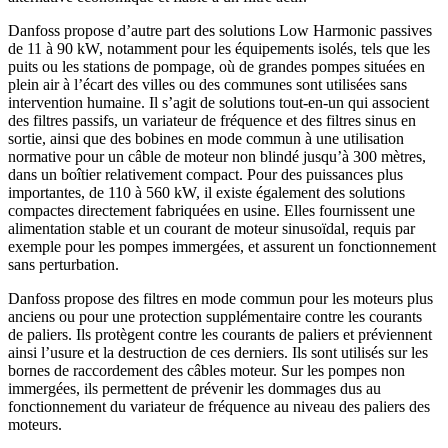
Danfoss propose d’autre part des solutions Low Harmonic passives
de 11 à 90 kW, notamment pour les équipements isolés, tels que les
puits ou les stations de pompage, où de grandes pompes situées en
plein air à l’écart des villes ou des communes sont utilisées sans
intervention humaine. Il s’agit de solutions tout-en-un qui associent
des filtres passifs, un variateur de fréquence et des filtres sinus en
sortie, ainsi que des bobines en mode commun à une utilisation
normative pour un câble de moteur non blindé jusqu’à 300 mètres,
dans un boîtier relativement compact. Pour des puissances plus
importantes, de 110 à 560 kW, il existe également des solutions
compactes directement fabriquées en usine. Elles fournissent une
alimentation stable et un courant de moteur sinusoïdal, requis par
exemple pour les pompes immergées, et assurent un fonctionnement
sans perturbation.
Danfoss propose des filtres en mode commun pour les moteurs plus
anciens ou pour une protection supplémentaire contre les courants
de paliers. Ils protègent contre les courants de paliers et préviennent
ainsi l’usure et la destruction de ces derniers. Ils sont utilisés sur les
bornes de raccordement des câbles moteur. Sur les pompes non
immergées, ils permettent de prévenir les dommages dus au
fonctionnement du variateur de fréquence au niveau des paliers des
moteurs.