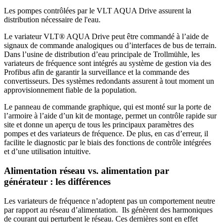
Les pompes contrôlées par le VLT AQUA Drive assurent la
distribution nécessaire de l'eau.
Le variateur VLT® AQUA Drive peut être commandé à l’aide de
signaux de commande analogiques ou d’interfaces de bus de terrain.
Dans l’usine de distribution d’eau principale de Trollmühle, les
variateurs de fréquence sont intégrés au système de gestion via des
Profibus afin de garantir la surveillance et la commande des
convertisseurs. Des systèmes redondants assurent à tout moment un
approvisionnement fiable de la population.
Le panneau de commande graphique, qui est monté sur la porte de
l’armoire à l’aide d’un kit de montage, permet un contrôle rapide sur
site et donne un aperçu de tous les principaux paramètres des
pompes et des variateurs de fréquence. De plus, en cas d’erreur, il
facilite le diagnostic par le biais des fonctions de contrôle intégrées
et d’une utilisation intuitive.
Alimentation réseau vs. alimentation par
générateur : les différences
Les variateurs de fréquence n’adoptent pas un comportement neutre
par rapport au réseau d’alimentation. Ils génèrent des harmoniques
de courant qui perturbent le réseau. Ces dernières sont en effet