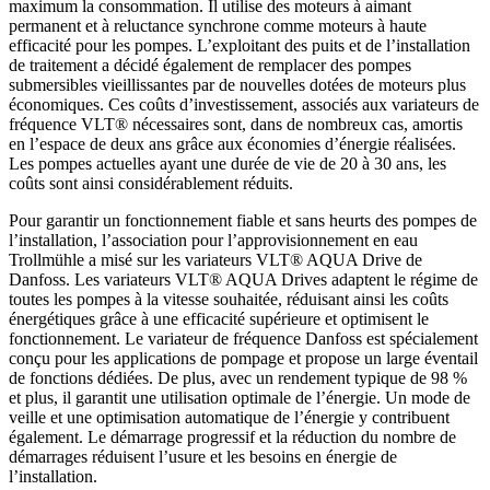
maximum la consommation. Il utilise des moteurs à aimant
permanent et à reluctance synchrone comme moteurs à haute
efficacité pour les pompes. L’exploitant des puits et de l’installation
de traitement a décidé également de remplacer des pompes
submersibles vieillissantes par de nouvelles dotées de moteurs plus
économiques. Ces coûts d’investissement, associés aux variateurs de
fréquence VLT® nécessaires sont, dans de nombreux cas, amortis
en l’espace de deux ans grâce aux économies d’énergie réalisées.
Les pompes actuelles ayant une durée de vie de 20 à 30 ans, les
coûts sont ainsi considérablement réduits.
Pour garantir un fonctionnement fiable et sans heurts des pompes de
l’installation, l’association pour l’approvisionnement en eau
Trollmühle a misé sur les variateurs VLT® AQUA Drive de
Danfoss. Les variateurs VLT® AQUA Drives adaptent le régime de
toutes les pompes à la vitesse souhaitée, réduisant ainsi les coûts
énergétiques grâce à une efficacité supérieure et optimisent le
fonctionnement. Le variateur de fréquence Danfoss est spécialement
conçu pour les applications de pompage et propose un large éventail
de fonctions dédiées. De plus, avec un rendement typique de 98 %
et plus, il garantit une utilisation optimale de l’énergie. Un mode de
veille et une optimisation automatique de l’énergie y contribuent
également. Le démarrage progressif et la réduction du nombre de
démarrages réduisent l’usure et les besoins en énergie de
l’installation.