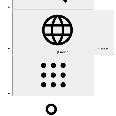
France
(French)