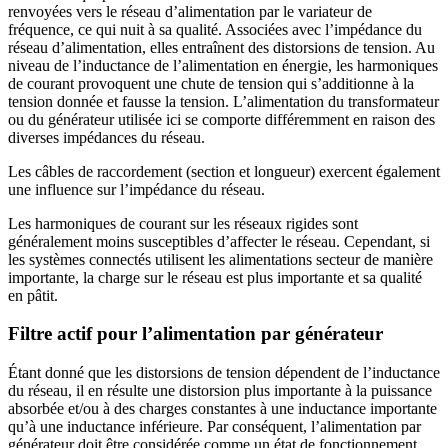
renvoyées vers le réseau d’alimentation par le variateur de
fréquence, ce qui nuit à sa qualité. Associées avec l’impédance du
réseau d’alimentation, elles entraînent des distorsions de tension. Au
niveau de l’inductance de l’alimentation en énergie, les harmoniques
de courant provoquent une chute de tension qui s’additionne à la
tension donnée et fausse la tension. L’alimentation du transformateur
ou du générateur utilisée ici se comporte différemment en raison des
diverses impédances du réseau.
Les câbles de raccordement (section et longueur) exercent également
une influence sur l’impédance du réseau.
Les harmoniques de courant sur les réseaux rigides sont
généralement moins susceptibles d’affecter le réseau. Cependant, si
les systèmes connectés utilisent les alimentations secteur de manière
importante, la charge sur le réseau est plus importante et sa qualité
en pâtit.
Filtre actif pour l’alimentation par générateur
Étant donné que les distorsions de tension dépendent de l’inductance
du réseau, il en résulte une distorsion plus importante à la puissance
absorbée et/ou à des charges constantes à une inductance importante
qu’à une inductance inférieure. Par conséquent, l’alimentation par
générateur doit être considérée comme un état de fonctionnement