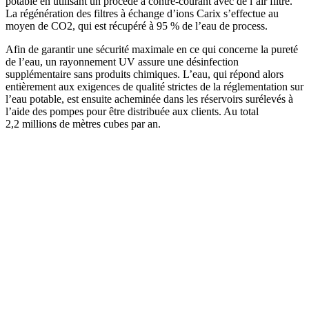
potable en utilisant un procédé à contre-courant avec de l’air filtré.
La régénération des filtres à échange d’ions Carix s’effectue au
moyen de CO2, qui est récupéré à 95 % de l’eau de process.
Afin de garantir une sécurité maximale en ce qui concerne la pureté
de l’eau, un rayonnement UV assure une désinfection
supplémentaire sans produits chimiques. L’eau, qui répond alors
entièrement aux exigences de qualité strictes de la réglementation sur
l’eau potable, est ensuite acheminée dans les réservoirs surélevés à
l’aide des pompes pour être distribuée aux clients. Au total
2,2 millions de mètres cubes par an.