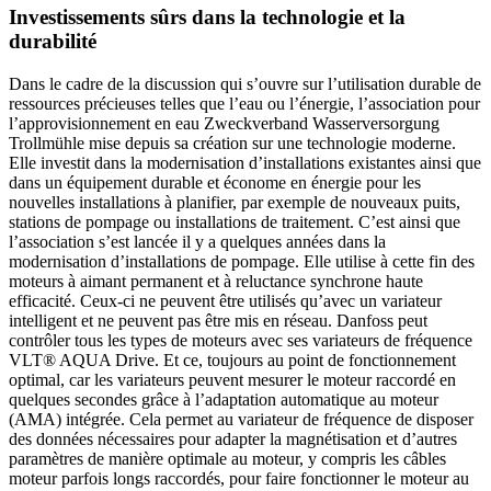
Investissements sûrs dans la technologie et la
durabilité
Dans le cadre de la discussion qui s’ouvre sur l’utilisation durable de
ressources précieuses telles que l’eau ou l’énergie, l’association pour
l’approvisionnement en eau Zweckverband Wasserversorgung
Trollmühle mise depuis sa création sur une technologie moderne.
Elle investit dans la modernisation d’installations existantes ainsi que
dans un équipement durable et économe en énergie pour les
nouvelles installations à planifier, par exemple de nouveaux puits,
stations de pompage ou installations de traitement. C’est ainsi que
l’association s’est lancée il y a quelques années dans la
modernisation d’installations de pompage. Elle utilise à cette fin des
moteurs à aimant permanent et à reluctance synchrone haute
efficacité. Ceux-ci ne peuvent être utilisés qu’avec un variateur
intelligent et ne peuvent pas être mis en réseau. Danfoss peut
contrôler tous les types de moteurs avec ses variateurs de fréquence
VLT® AQUA Drive. Et ce, toujours au point de fonctionnement
optimal, car les variateurs peuvent mesurer le moteur raccordé en
quelques secondes grâce à l’adaptation automatique au moteur
(AMA) intégrée. Cela permet au variateur de fréquence de disposer
des données nécessaires pour adapter la magnétisation et d’autres
paramètres de manière optimale au moteur, y compris les câbles
moteur parfois longs raccordés, pour faire fonctionner le moteur au