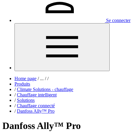
Se connecter
Home page
/
...
/
/
Produits
/
Climate Solutions - chauffage
/
Chauffage intelligent
/
Solutions
/
Chauffage connecté
/
Danfoss Ally™ Pro
Danfoss Ally™ Pro