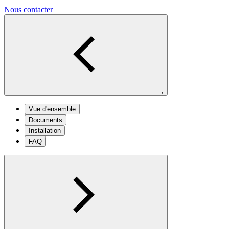
Nous contacter
;
Vue d'ensemble
Documents
Installation
FAQ