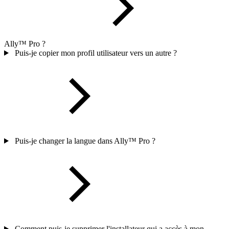
Ally™ Pro ?
Puis-je copier mon profil utilisateur vers un autre ?
Puis-je changer la langue dans Ally™ Pro ?
Comment puis-je supprimer l'installateur qui a accès à mon