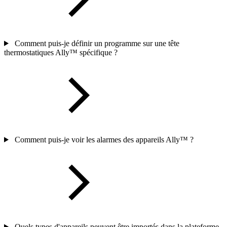
Comment puis-je définir un programme sur une tête
thermostatiques Ally™ spécifique ?
Comment puis-je voir les alarmes des appareils Ally™ ?
Quels types d'appareils peuvent être importés dans la plateforme