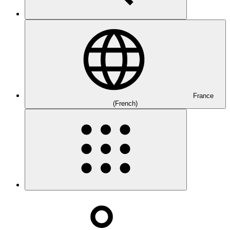
France
(French)