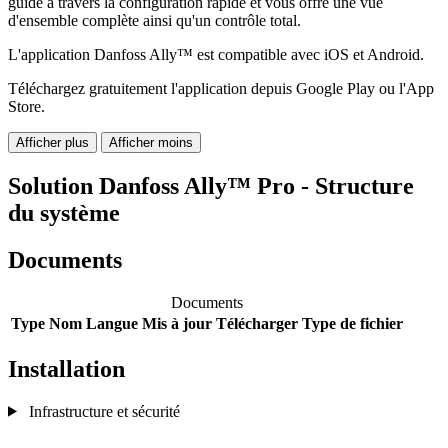
guide à travers la configuration rapide et vous offre une vue
d'ensemble complète ainsi qu'un contrôle total.
L'application Danfoss Ally™ est compatible avec iOS et Android.
Téléchargez gratuitement l'application depuis Google Play ou l'App
Store.
Afficher plus
Afficher moins
Solution Danfoss Ally™ Pro - Structure
du système
Documents
Documents
Type
Nom
Langue
Mis à jour
Télécharger
Type de fichier
Installation
Infrastructure et sécurité