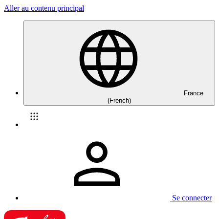
Aller au contenu principal
France
(French)
Se connecter