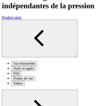
indépendantes de la pression
Product store
;
Vue d'ensemble
Outils et applis
FAQ
Études de cas
Vidéos