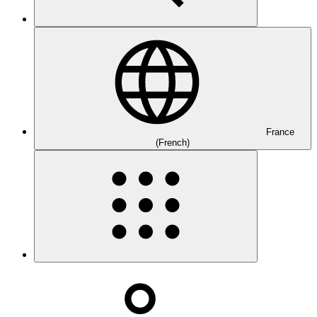
France
(French)