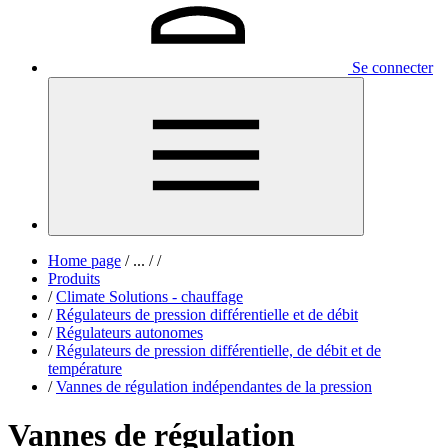
Se connecter
Home page
/
...
/
/
Produits
/
Climate Solutions - chauffage
/
Régulateurs de pression différentielle et de débit
/
Régulateurs autonomes
/
Régulateurs de pression différentielle, de débit et de
température
/
Vannes de régulation indépendantes de la pression
Vannes de régulation