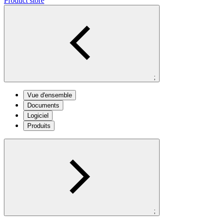
Product store
;
Vue d'ensemble
Documents
Logiciel
Produits
;