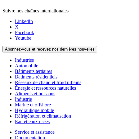
Suivre nos chaînes internationales
LinkedIn
X
Facebook
Youtube
Abonnez-vous et recevez nos dernières nouvelles
Industries
Automobile
Bâtiments tertiaires
Bâtiments résidentiels
Réseaux de chaud et froid urbains
Énergie et ressources naturelles
Aliments et boissons
Industrie
Marine et offshore
Hydraulique mobile
Réfrigération et climatisation
Eau et eaux usées
Service et assistance
Documentation