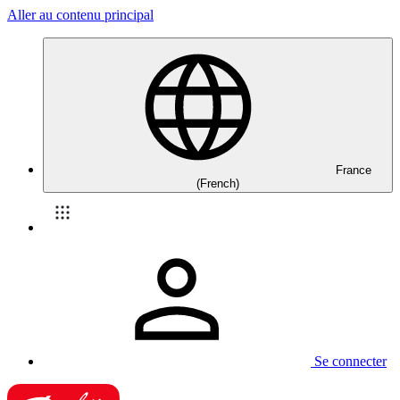
Aller au contenu principal
France
(French)
Se connecter