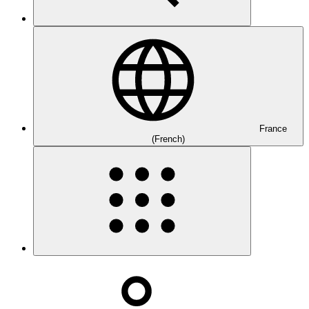
France
(French)