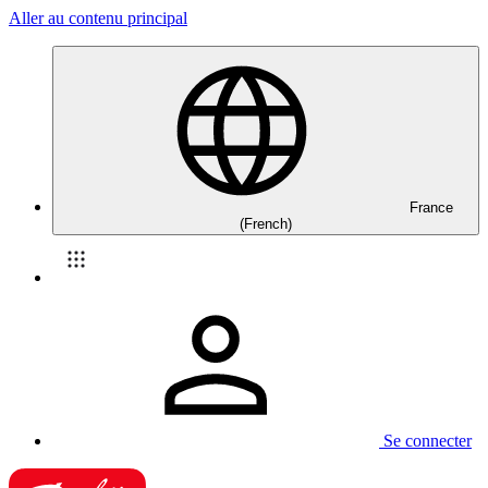
Aller au contenu principal
France
(French)
Se connecter