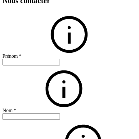
Nous contacter
Prénom
*
Nom
*