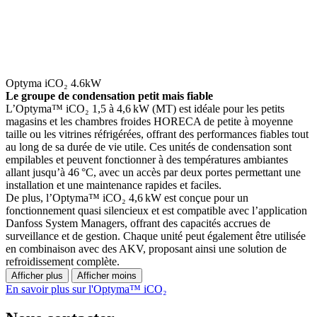
Optyma iCO₂ 4.6kW
Le groupe de condensation petit mais fiable
L’Optyma™ iCO₂ 1,5 à 4,6 kW (MT) est idéale pour les petits
magasins et les chambres froides HORECA de petite à moyenne
taille ou les vitrines réfrigérées, offrant des performances fiables tout
au long de sa durée de vie utile. Ces unités de condensation sont
empilables et peuvent fonctionner à des températures ambiantes
allant jusqu’à 46 °C, avec un accès par deux portes permettant une
installation et une maintenance rapides et faciles.
De plus, l’Optyma™ iCO₂ 4,6 kW est conçue pour un
fonctionnement quasi silencieux et est compatible avec l’application
Danfoss System Managers, offrant des capacités accrues de
surveillance et de gestion. Chaque unité peut également être utilisée
en combinaison avec des AKV, proposant ainsi une solution de
refroidissement complète.
Afficher plus
Afficher moins
En savoir plus sur l'Optyma™ iCO₂