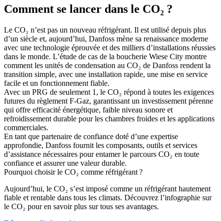
Comment se lancer dans le CO₂ ?
Le CO₂ n’est pas un nouveau réfrigérant. Il est utilisé depuis plus
d’un siècle et, aujourd’hui, Danfoss mène sa renaissance moderne
avec une technologie éprouvée et des milliers d’installations réussies
dans le monde. L’étude de cas de la boucherie Wiese City montre
comment les unités de condensation au CO₂ de Danfoss rendent la
transition simple, avec une installation rapide, une mise en service
facile et un fonctionnement fiable.
Avec un PRG de seulement 1, le CO₂ répond à toutes les exigences
futures du règlement F‑Gaz, garantissant un investissement pérenne
qui offre efficacité énergétique, faible niveau sonore et
refroidissement durable pour les chambres froides et les applications
commerciales.
En tant que partenaire de confiance doté d’une expertise
approfondie, Danfoss fournit les composants, outils et services
d’assistance nécessaires pour entamer le parcours CO₂ en toute
confiance et assurer une valeur durable.
Pourquoi choisir le CO₂ comme réfrigérant ?
Aujourd’hui, le CO₂ s’est imposé comme un réfrigérant hautement
fiable et rentable dans tous les climats. Découvrez l’infographie sur
le CO₂ pour en savoir plus sur tous ses avantages.