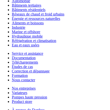
Automobile
Bâtiments tertiaires
Bâtiments résidentiels
Réseaux de chaud et froid urbains
Énergie et ressources naturelles
Aliments et boissons
Industrie
Marine et offshore
Hydraulique mobile
Réfrigération et climatisation
Eau et eaux usées
Service et assistance
Documentation
Téléchargements
Études de cas
Correction et dépannage
Formation
Nous contacter
Nos entreprises
Variateurs
Pompes haute pression
Product store
À propos de Danfoss