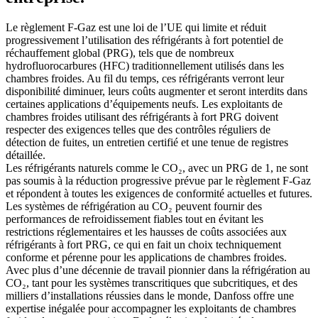
Le règlement F‑Gaz est une loi de l’UE qui limite et réduit
progressivement l’utilisation des réfrigérants à fort potentiel de
réchauffement global (PRG), tels que de nombreux
hydrofluorocarbures (HFC) traditionnellement utilisés dans les
chambres froides. Au fil du temps, ces réfrigérants verront leur
disponibilité diminuer, leurs coûts augmenter et seront interdits dans
certaines applications d’équipements neufs. Les exploitants de
chambres froides utilisant des réfrigérants à fort PRG doivent
respecter des exigences telles que des contrôles réguliers de
détection de fuites, un entretien certifié et une tenue de registres
détaillée.
Les réfrigérants naturels comme le CO₂, avec un PRG de 1, ne sont
pas soumis à la réduction progressive prévue par le règlement F‑Gaz
et répondent à toutes les exigences de conformité actuelles et futures.
Les systèmes de réfrigération au CO₂ peuvent fournir des
performances de refroidissement fiables tout en évitant les
restrictions réglementaires et les hausses de coûts associées aux
réfrigérants à fort PRG, ce qui en fait un choix techniquement
conforme et pérenne pour les applications de chambres froides.
Avec plus d’une décennie de travail pionnier dans la réfrigération au
CO₂, tant pour les systèmes transcritiques que subcritiques, et des
milliers d’installations réussies dans le monde, Danfoss offre une
expertise inégalée pour accompagner les exploitants de chambres