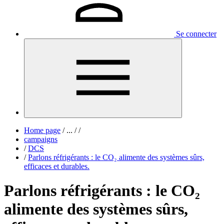
Se connecter
Home page
/
...
/
/
campaigns
/
DCS
/
Parlons réfrigérants : le CO₂ alimente des systèmes sûrs,
efficaces et durables.
Parlons réfrigérants : le CO₂
alimente des systèmes sûrs,