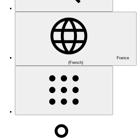
France
(French)