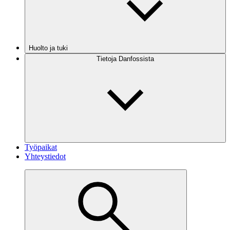
Huolto ja tuki
Tietoja Danfossista
Työpaikat
Yhteystiedot