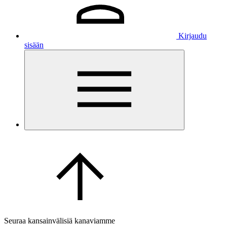
Kirjaudu
sisään
Seuraa kansainvälisiä kanaviamme