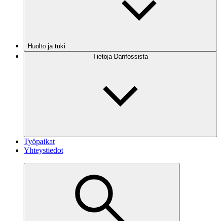
Huolto ja tuki
Tietoja Danfossista
Työpaikat
Yhteystiedot