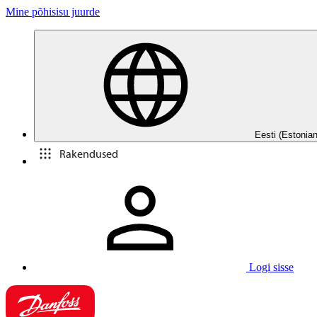
Mine põhisisu juurde
Eesti (Estonian
Rakendused
Logi sisse