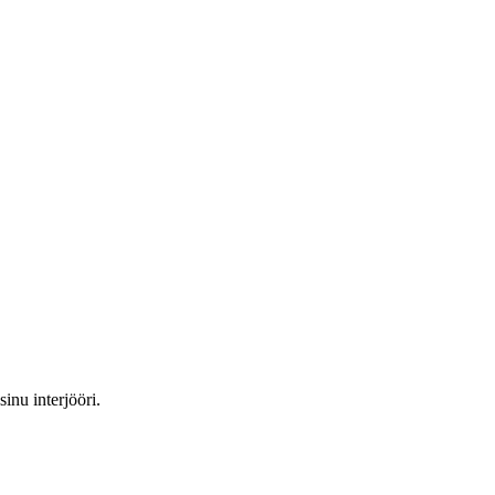
inu interjööri.