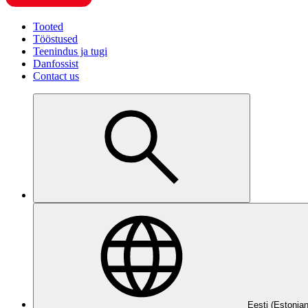
Tooted
Tööstused
Teenindus ja tugi
Danfossist
Contact us
Eesti (Estonian