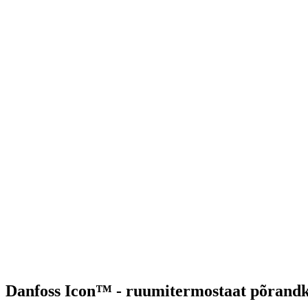
Danfoss Icon™ - ruumitermostaat põrandk