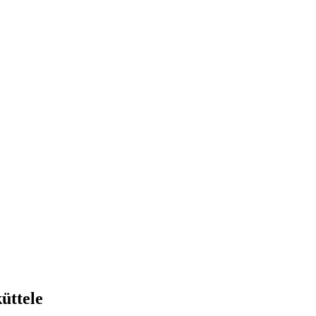
üttele