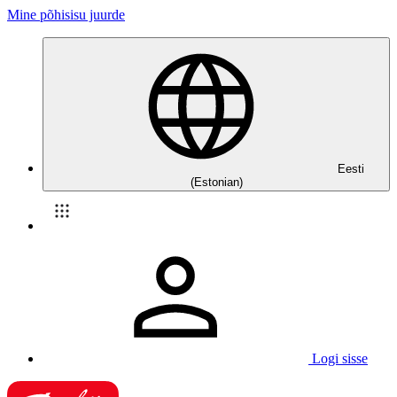
Mine põhisisu juurde
Eesti
(Estonian)
Logi sisse