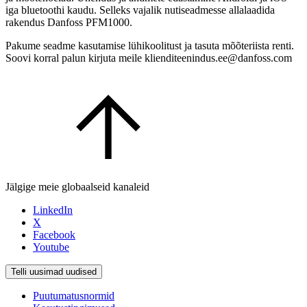
iga bluetoothi kaudu. Selleks vajalik nutiseadmesse allalaadida
rakendus Danfoss PFM1000.
Pakume seadme kasutamise lühikoolitust ja tasuta mõõteriista renti.
Soovi korral palun kirjuta meile klienditeenindus.ee@danfoss.com
Jälgige meie globaalseid kanaleid
LinkedIn
X
Facebook
Youtube
Telli uusimad uudised
Puutumatusnormid