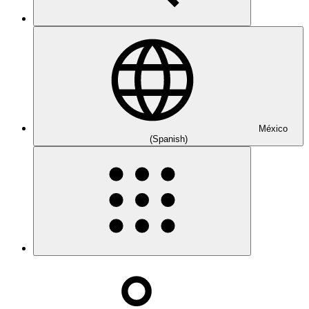
México
(Spanish)