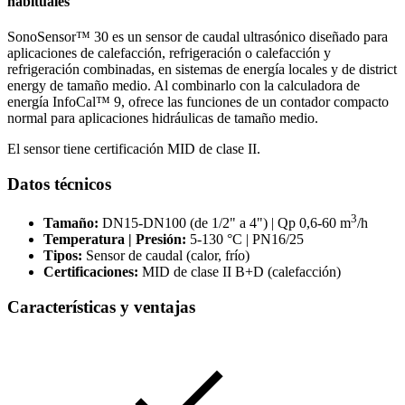
habituales
SonoSensor™ 30 es un sensor de caudal ultrasónico diseñado para
aplicaciones de calefacción, refrigeración o calefacción y
refrigeración combinadas, en sistemas de energía locales y de district
energy de tamaño medio. Al combinarlo con la calculadora de
energía InfoCal™ 9, ofrece las funciones de un contador compacto
normal para aplicaciones hidráulicas de tamaño medio.
El sensor tiene certificación MID de clase II.
Datos técnicos
3
Tamaño:
DN15-DN100 (de 1/2" a 4") | Qp 0,6-60 m
/h
Temperatura | Presión:
5-130 °C | PN16/25
Tipos:
Sensor de caudal (calor, frío)
Certificaciones:
MID de clase II B+D (calefacción)
Características y ventajas