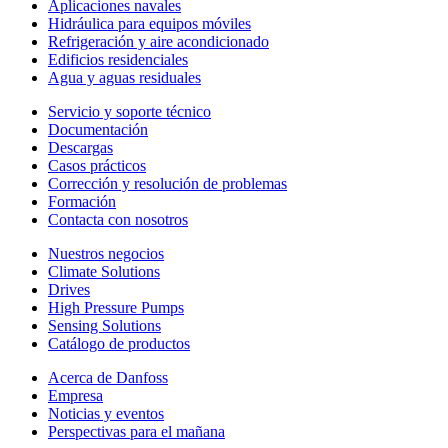
Aplicaciones navales
Hidráulica para equipos móviles
Refrigeración y aire acondicionado
Edificios residenciales
Agua y aguas residuales
Servicio y soporte técnico
Documentación
Descargas
Casos prácticos
Corrección y resolución de problemas
Formación
Contacta con nosotros
Nuestros negocios
Climate Solutions
Drives
High Pressure Pumps
Sensing Solutions
Catálogo de productos
Acerca de Danfoss
Empresa
Noticias y eventos
Perspectivas para el mañana