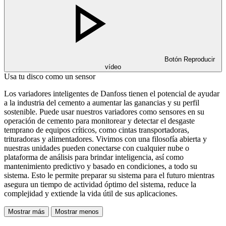
Botón Reproducir
vídeo
Usa tu disco como un sensor
Los variadores inteligentes de Danfoss tienen el potencial de ayudar
a la industria del cemento a aumentar las ganancias y su perfil
sostenible. Puede usar nuestros variadores como sensores en su
operación de cemento para monitorear y detectar el desgaste
temprano de equipos críticos, como cintas transportadoras,
trituradoras y alimentadores. Vivimos con una filosofía abierta y
nuestras unidades pueden conectarse con cualquier nube o
plataforma de análisis para brindar inteligencia, así como
mantenimiento predictivo y basado en condiciones, a todo su
sistema. Esto le permite preparar su sistema para el futuro mientras
asegura un tiempo de actividad óptimo del sistema, reduce la
complejidad y extiende la vida útil de sus aplicaciones.
Mostrar más
Mostrar menos