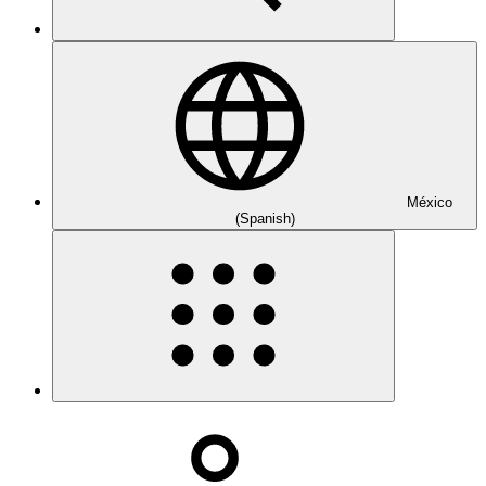
México
(Spanish)