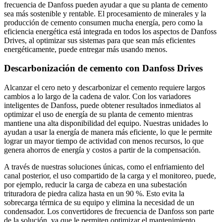
frecuencia de Danfoss pueden ayudar a que su planta de cemento
sea más sostenible y rentable. El procesamiento de minerales y la
producción de cemento consumen mucha energía, pero como la
eficiencia energética está integrada en todos los aspectos de Danfoss
Drives, al optimizar sus sistemas para que sean más eficientes
energéticamente, puede entregar más usando menos.
Descarbonización de cemento con Danfoss Drives
Alcanzar el cero neto y descarbonizar el cemento requiere largos
cambios a lo largo de la cadena de valor. Con los variadores
inteligentes de Danfoss, puede obtener resultados inmediatos al
optimizar el uso de energía de su planta de cemento mientras
mantiene una alta disponibilidad del equipo. Nuestras unidades lo
ayudan a usar la energía de manera más eficiente, lo que le permite
lograr un mayor tiempo de actividad con menos recursos, lo que
genera ahorros de energía y costos a partir de la compensación.
A través de nuestras soluciones únicas, como el enfriamiento del
canal posterior, el uso compartido de la carga y el monitoreo, puede,
por ejemplo, reducir la carga de cabeza en una subestación
trituradora de piedra caliza hasta en un 90 %. Esto evita la
sobrecarga térmica de su equipo y elimina la necesidad de un
condensador. Los convertidores de frecuencia de Danfoss son parte
de la solución, ya que le permiten optimizar el mantenimiento,