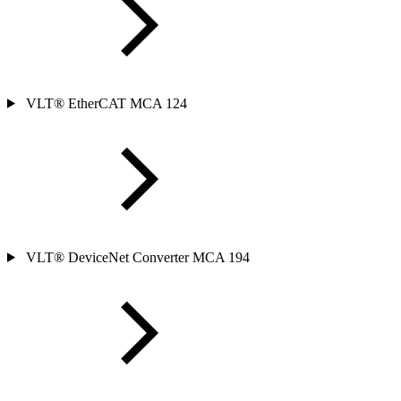
VLT® EtherCAT MCA 124
VLT® DeviceNet Converter MCA 194