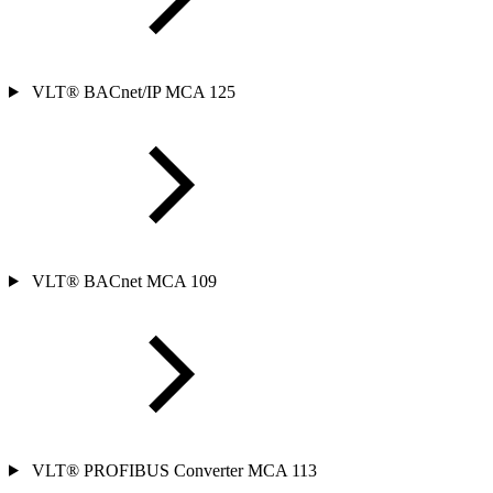
VLT® BACnet/IP MCA 125
VLT® BACnet MCA 109
VLT® PROFIBUS Converter MCA 113