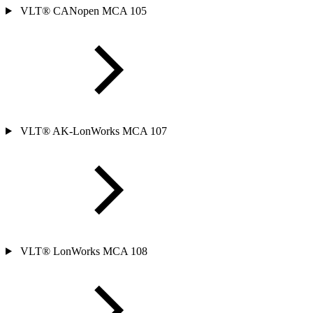
VLT® CANopen MCA 105
VLT® AK-LonWorks MCA 107
VLT® LonWorks MCA 108