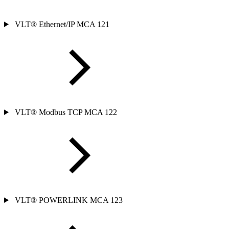
VLT® Ethernet/IP MCA 121
VLT® Modbus TCP MCA 122
VLT® POWERLINK MCA 123