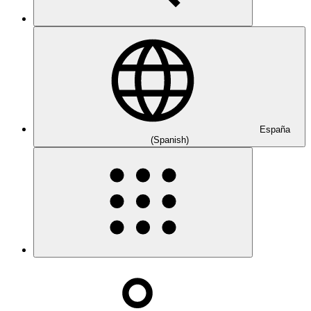
España
(Spanish)