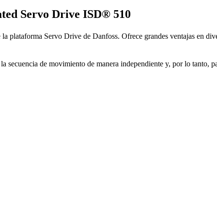
ated Servo Drive ISD® 510
e la plataforma Servo Drive de Danfoss. Ofrece grandes ventajas en dive
 la secuencia de movimiento de manera independiente y, por lo tanto, par