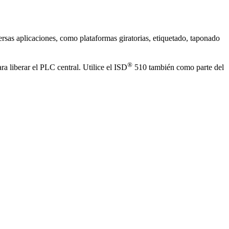
rsas aplicaciones, como plataformas giratorias, etiquetado, taponado
®
a liberar el PLC central. Utilice el ISD
510 también como parte del