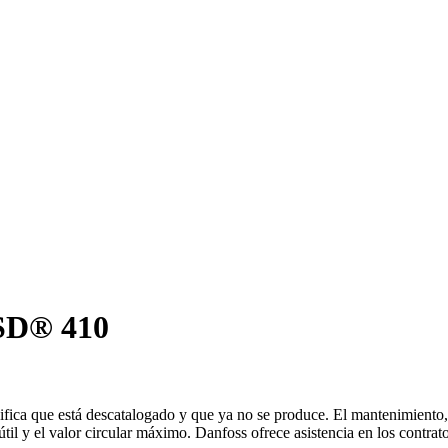
ISD® 410
nifica que está descatalogado y que ya no se produce. El mantenimiento, 
til y el valor circular máximo. Danfoss ofrece asistencia en los contrato