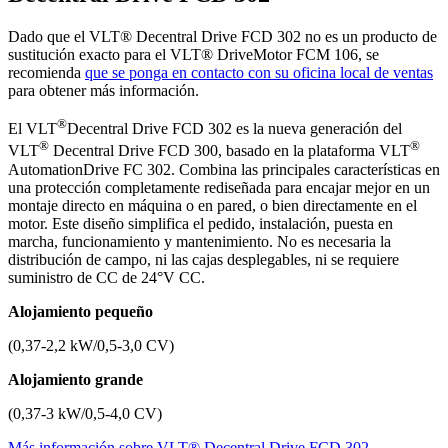
Dado que el VLT® Decentral Drive FCD 302 no es un producto de
sustitución exacto para el VLT® DriveMotor FCM 106, se
recomienda
que se ponga en contacto con su oficina local de ventas
para obtener más información.
®
El VLT
Decentral Drive FCD 302 es la nueva generación del
®
®
VLT
Decentral Drive FCD 300, basado en la plataforma VLT
AutomationDrive FC 302. Combina las principales características en
una protección completamente rediseñada para encajar mejor en un
montaje directo en máquina o en pared, o bien directamente en el
motor. Este diseño simplifica el pedido, instalación, puesta en
marcha, funcionamiento y mantenimiento. No es necesaria la
distribución de campo, ni las cajas desplegables, ni se requiere
suministro de CC de 24°V CC.
Alojamiento pequeño
(0,37-2,2 kW/0,5-3,0 CV)
Alojamiento grande
(0,37-3 kW/0,5-4,0 CV)
Más información sobre VLT® Decentral Drive FCD 302