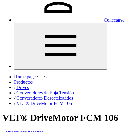
Conectarse
Home page
/
...
/
/
Productos
/
Drives
/
Convertidores de Baja Tensión
/
Convertidores Descatalogados
/
VLT® DriveMotor FCM 106
VLT® DriveMotor FCM 106