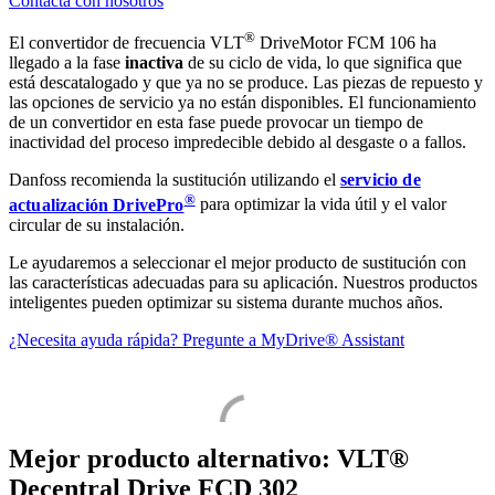
Contacta con nosotros
®
El convertidor de frecuencia VLT
DriveMotor FCM 106 ha
llegado a la fase
inactiva
de su ciclo de vida, lo que significa que
está descatalogado y que ya no se produce. Las piezas de repuesto y
las opciones de servicio ya no están disponibles. El funcionamiento
de un convertidor en esta fase puede provocar un tiempo de
inactividad del proceso impredecible debido al desgaste o a fallos.
Danfoss recomienda la sustitución utilizando el
servicio de
®
actualización DrivePro
para optimizar la vida útil y el valor
circular de su instalación.
Le ayudaremos a seleccionar el mejor producto de sustitución con
las características adecuadas para su aplicación. Nuestros productos
inteligentes pueden optimizar su sistema durante muchos años.
¿Necesita ayuda rápida? Pregunte a MyDrive® Assistant
Mejor producto alternativo: VLT®
Decentral Drive FCD 302