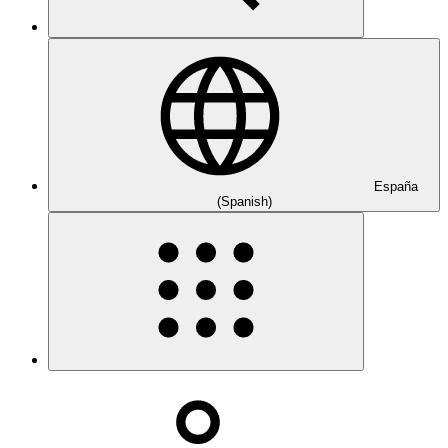
España
(Spanish)