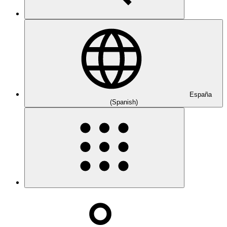
España
(Spanish)