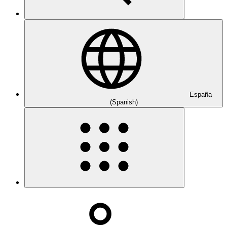
España
(Spanish)