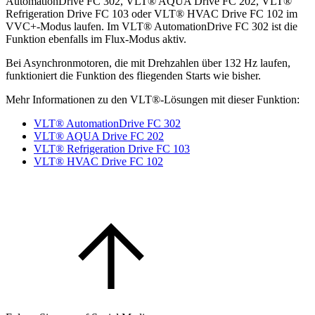
AutomationDrive FC 302, VLT® AQUA Drive FC 202, VLT®
Refrigeration Drive FC 103 oder VLT® HVAC Drive FC 102 im
VVC+-Modus laufen. Im VLT® AutomationDrive FC 302 ist die
Funktion ebenfalls im Flux-Modus aktiv.
Bei Asynchronmotoren, die mit Drehzahlen über 132 Hz laufen,
funktioniert die Funktion des fliegenden Starts wie bisher.
Mehr Informationen zu den VLT®-Lösungen mit dieser Funktion:
VLT® AutomationDrive FC 302
VLT® AQUA Drive FC 202
VLT® Refrigeration Drive FC 103
VLT® HVAC Drive FC 102