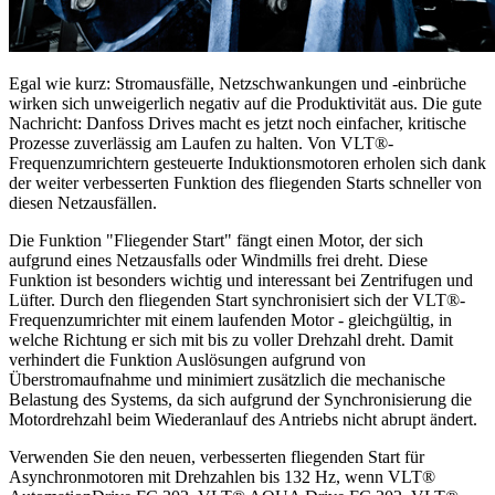
Egal wie kurz: Stromausfälle, Netzschwankungen und -einbrüche
wirken sich unweigerlich negativ auf die Produktivität aus. Die gute
Nachricht: Danfoss Drives macht es jetzt noch einfacher, kritische
Prozesse zuverlässig am Laufen zu halten. Von VLT®-
Frequenzumrichtern gesteuerte Induktionsmotoren erholen sich dank
der weiter verbesserten Funktion des fliegenden Starts schneller von
diesen Netzausfällen.
Die Funktion "Fliegender Start" fängt einen Motor, der sich
aufgrund eines Netzausfalls oder Windmills frei dreht. Diese
Funktion ist besonders wichtig und interessant bei Zentrifugen und
Lüfter. Durch den fliegenden Start synchronisiert sich der VLT®-
Frequenzumrichter mit einem laufenden Motor - gleichgültig, in
welche Richtung er sich mit bis zu voller Drehzahl dreht. Damit
verhindert die Funktion Auslösungen aufgrund von
Überstromaufnahme und minimiert zusätzlich die mechanische
Belastung des Systems, da sich aufgrund der Synchronisierung die
Motordrehzahl beim Wiederanlauf des Antriebs nicht abrupt ändert.
Verwenden Sie den neuen, verbesserten fliegenden Start für
Asynchronmotoren mit Drehzahlen bis 132 Hz, wenn VLT®