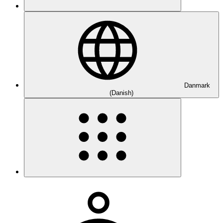
Danmark
(Danish)