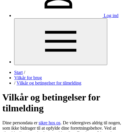
Log ind
Start
/
Vilkår for brug
/
Vilkår og betingelser for tilmelding
Vilkår og betingelser for
tilmelding
Dine persondata er
sikre hos os
. De videregives aldrig til nogen,
som ikke bidrager til at opfylde dine forretningsbehov. Ved at