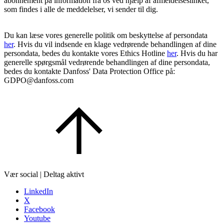
abonnement på information fra os ved hjælp af afmeldelseslinket,
som findes i alle de meddelelser, vi sender til dig.
Du kan læse vores generelle politik om beskyttelse af persondata
her
. Hvis du vil indsende en klage vedrørende behandlingen af dine
persondata, bedes du kontakte vores Ethics Hotline
her
. Hvis du har
generelle spørgsmål vedrørende behandlingen af dine persondata,
bedes du kontakte Danfoss' Data Protection Office på:
GDPO@danfoss.com
Vær social | Deltag aktivt
LinkedIn
X
Facebook
Youtube