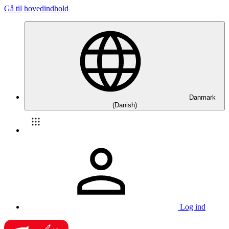
Gå til hovedindhold
Danmark
(Danish)
Log ind