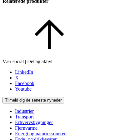
Relaterede produkter
Vær social | Deltag aktivt
LinkedIn
X
Facebook
Youtube
Tilmeld dig de seneste nyheder
Industrier
Transport
Erhvervsbygninger
Fjernvarme
Energi og naturressourcer
Føde- og drikkevarer