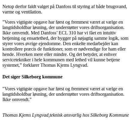
Netop derfor faldt valget på Danfoss til styring af både brugsvand,
varme og ventilation.
”Vores vigtigste opgave har først og fremmest været at vælge en
langtidsholdbar løsning, der understøtter vores driftsorganisation.
Ikke omvendt. Med Danfoss’ ECL 310 har vi fået en intuitiv
betjening og ensartethed, der bygger på nøjagtig samme logik, som
styrer vores øvrige ejendomme. Den enkelte medarbejder kan
kontrollere præcis de funktioner, som er nødvendige for ham eller
hende. Hverken mere eller mindre. Og det betyder, at enhver
servicetekniker i hele kommunen med lethed vil kunne betjene
systemet,” forklarer Thomas Kjems Lyngvad.
Det siger Silkeborg kommune
"Vores vigtigste opgave har først og fremmest været at vælge en
langtidsholdbar løsning, der understøtter vores driftsorganisation.
Ikke omvendt."
Thomas Kjems Lyngvad,teknisk ansvarlig hos Silkeborg Kommune