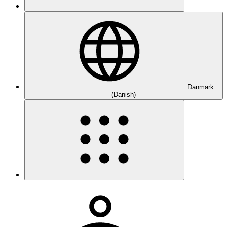
Danmark
(Danish)