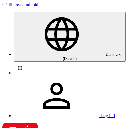
Gå til hovedindhold
Danmark
(Danish)
Log ind