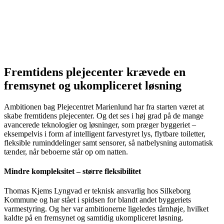
Fremtidens plejecenter krævede en
fremsynet og ukompliceret løsning
Ambitionen bag Plejecentret Marienlund har fra starten været at
skabe fremtidens plejecenter. Og det ses i høj grad på de mange
avancerede teknologier og løsninger, som præger byggeriet –
eksempelvis i form af intelligent farvestyret lys, flytbare toiletter,
fleksible ruminddelinger samt sensorer, så natbelysning automatisk
tænder, når beboerne står op om natten.
Mindre kompleksitet – større fleksibilitet
Thomas Kjems Lyngvad er teknisk ansvarlig hos Silkeborg
Kommune og har stået i spidsen for blandt andet byggeriets
varmestyring. Og her var ambitionerne ligeledes tårnhøje, hvilket
kaldte på en fremsynet og samtidig ukompliceret løsning.