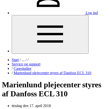
Log ind
Start
/
...
/
/
Service og support
/
Casestudier
/
Marienlund plejecenter styres af Danfoss ECL 310
Marienlund plejecenter styres
af Danfoss ECL 310
tirsdag den 17. april 2018