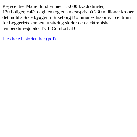
Plejecentret Marienlund er med 15.000 kvadratmeter,
120 boliger, café, daghjem og en anlægspris på 230 millioner kroner
det hidtil største byggeri i Silkeborg Kommunes historie. I centrum
for byggeriets temperaturstyring sidder den elektroniske
temperaturregulator ECL Comfort 310.
Læs hele historien her (pdf)