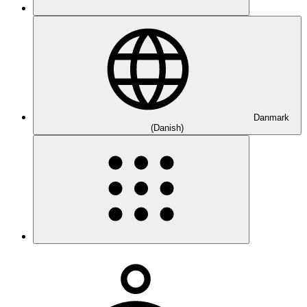
Danmark
(Danish)