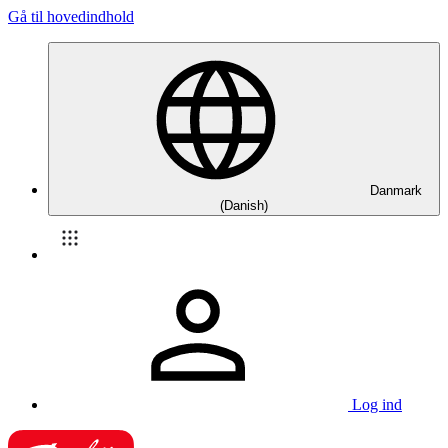
Gå til hovedindhold
Danmark
(Danish)
Log ind