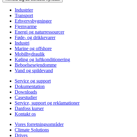
Industrier
Transport
Erhvervsbygninger
Fjernvarme
Energi og naturressourcer
Føde- og drikkevarer
Industri
Marine og offshore
Mobilhydraulik
Køling og luftkonditionering
Beboelsesejendomme
Vand og spildevand
Service og support
Dokumentation
Downloads
Casestudier
Service, support og reklamationer
Danfoss kurser
Kontakt os
Vores forretningsområder
Climate Solutions
Drives