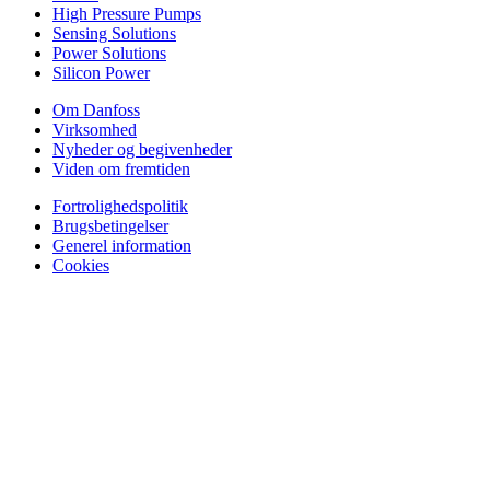
High Pressure Pumps
Sensing Solutions
Power Solutions
Silicon Power
Om Danfoss
Virksomhed
Nyheder og begivenheder
Viden om fremtiden
Fortrolighedspolitik
Brugsbetingelser
Generel information
Cookies