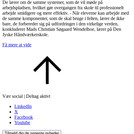
De lærer om de samme systemer, som de vil møde på
arbejdspladsen, hvilket gør overgangen fra skole til professionelt
arbejde smidigere og mere effektiv. - Når eleverne kan arbejde med
de samme komponenter, som de skal bruge i felten, lærer de ikke
bare, de forbereder sig på udfordringer i den virkelige verden,
konkluderer Mads Christian Søgaard Wendelboe, lærer på Den
Jyske Håndværkerskole.
Få mere at vide
Vær social | Deltag aktivt
LinkedIn
X
Facebook
Youtube
Tilmeld dig de seneste nyheder