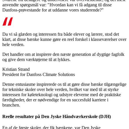
anvendte spørgsmål var: "Hvordan kan vi få adgang til disse
Danfoss-prøvestande for at uddanne vores studerende?"
Da vi så glæden og interessen fra både elever og lærere, stod det
klart, at disse bænke kunne gøre en reel forskel i klasseværelser over
hele verden.
Det handler om at inspirere den næste generation af dygtige fagfolk
og give dem værktøjerne til at lykkes.
Kristian Strand
President for Danfoss Climate Solutions
Denne entusiasme inspirerede os til at gøre disse bænke tilgængelige
for tekniske skoler over hele verden, hvilket var med til at styrke
interessen for køleteknologi og udstyre eleverne med de praktiske
færdigheder, der er nødvendige for en succesfuld karriere i
branchen.
Reelle resultater på Den Jyske Håndværkerskole (DJH)
En af de første skoler, der fik bænkene, var Den Jyske