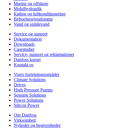
Marine og offshore
Mobilhydraulik
Køling og luftkonditionering
Beboelsesejendomme
Vand og spildevand
Service og support
Dokumentation
Downloads
Casestudier
Service, support og reklamationer
Danfoss kurser
Kontakt os
Vores forretningsområder
Climate Solutions
Drives
High Pressure Pumps
Sensing Solutions
Power Solutions
Silicon Power
Om Danfoss
Virksomhed
Nyheder og begivenheder