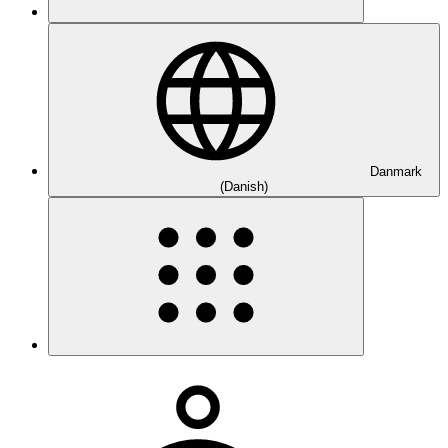
Danmark
(Danish)