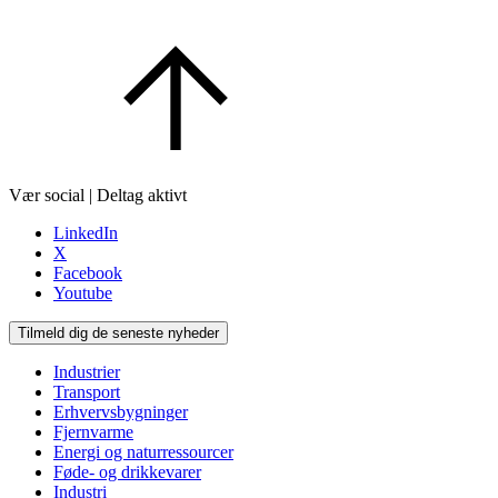
Vær social | Deltag aktivt
LinkedIn
X
Facebook
Youtube
Tilmeld dig de seneste nyheder
Industrier
Transport
Erhvervsbygninger
Fjernvarme
Energi og naturressourcer
Føde- og drikkevarer
Industri