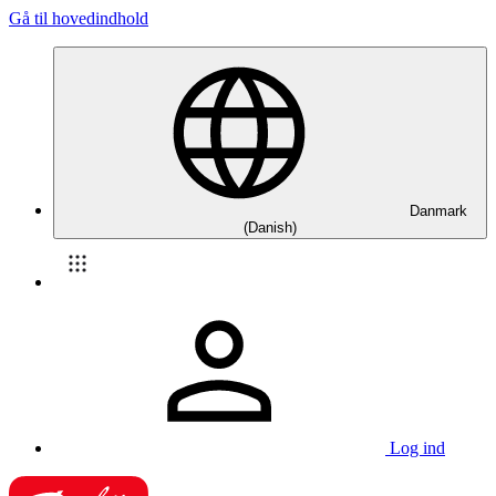
Gå til hovedindhold
Danmark
(Danish)
Log ind