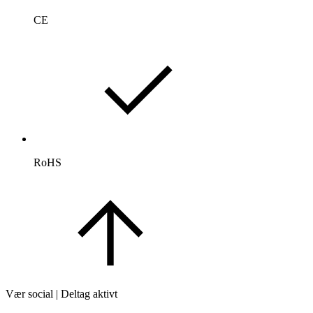
CE
RoHS
Vær social | Deltag aktivt