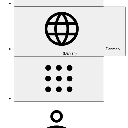
Danmark
(Danish)