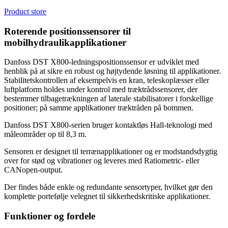
Product store
Roterende positionssensorer til
mobilhydraulikapplikationer
Danfoss DST X800-ledningspositionssensor er udviklet med
henblik på at sikre en robust og højtydende løsning til applikationer.
Stabilitetskontrollen af eksempelvis en kran, teleskoplæsser eller
luftplatform holdes under kontrol med træktrådssensorer, der
bestemmer tilbagetrækningen af laterale stabilisatorer i forskellige
positioner; på samme applikationer træktråden på bommen.
Danfoss DST X800-serien bruger kontaktløs Hall-teknologi med
måleområder op til 8,3 m.
Sensoren er designet til terrænapplikationer og er modstandsdygtig
over for stød og vibrationer og leveres med Ratiometric- eller
CANopen-output.
Der findes både enkle og redundante sensortyper, hvilket gør den
komplette portefølje velegnet til sikkerhedskritiske applikationer.
Funktioner og fordele