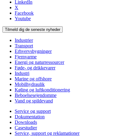
LinkedIn
X
Facebook
Youtube
Tilmeld dig de seneste nyheder
Industrier
Transport
Erhvervsbygninger
Fjernvarme
Energi og naturressourcer
Føde- og drikkevarer
Industri
Marine og offshore
Mobilhydraulik
Køling og luftkonditionering
Beboelsesejendomme
Vand og spildevand
Service og support
Dokumentation
Downloads
Casestudier
Service, support og reklamationer