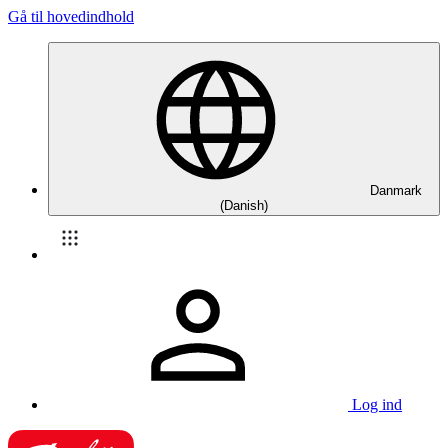
Gå til hovedindhold
Danmark
(Danish)
Log ind