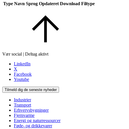
Type
Navn
Sprog
Opdateret
Download
Filtype
Vær social | Deltag aktivt
LinkedIn
X
Facebook
Youtube
Tilmeld dig de seneste nyheder
Industrier
Transport
Erhvervsbygninger
Fjernvarme
Energi og naturressourcer
Føde- og drikkevarer