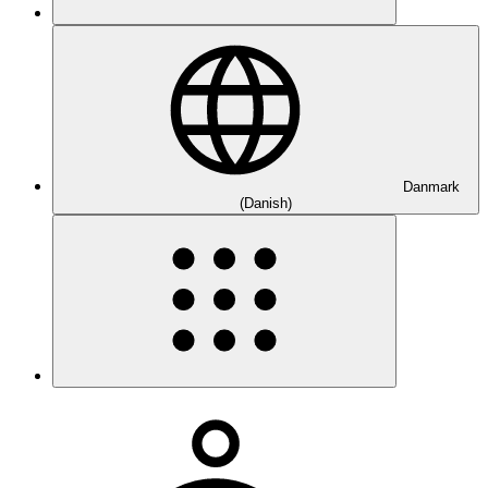
Danmark
(Danish)