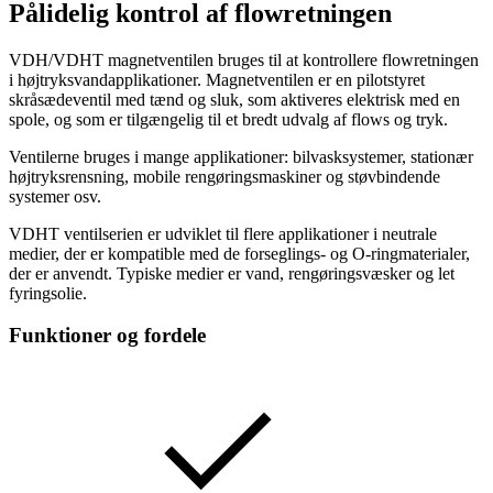
Pålidelig kontrol af flowretningen
VDH/VDHT magnetventilen bruges til at kontrollere flowretningen
i højtryksvandapplikationer. Magnetventilen er en pilotstyret
skråsædeventil med tænd og sluk, som aktiveres elektrisk med en
spole, og som er tilgængelig til et bredt udvalg af flows og tryk.
Ventilerne bruges i mange applikationer: bilvasksystemer, stationær
højtryksrensning, mobile rengøringsmaskiner og støvbindende
systemer osv.
VDHT ventilserien er udviklet til flere applikationer i neutrale
medier, der er kompatible med de forseglings- og O-ringmaterialer,
der er anvendt. Typiske medier er vand, rengøringsvæsker og let
fyringsolie.
Funktioner og fordele