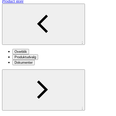
Product store
;
Overblik
Produktudvalg
Dokumenter
;