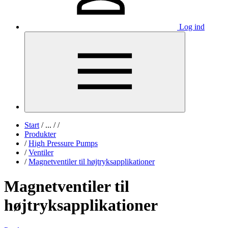
Log ind
Start
/
...
/
/
Produkter
/
High Pressure Pumps
/
Ventiler
/
Magnetventiler til højtryksapplikationer
Magnetventiler til
højtryksapplikationer