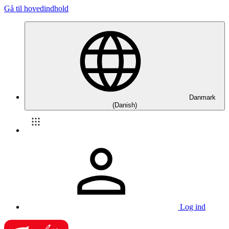
Gå til hovedindhold
Danmark
(Danish)
Log ind