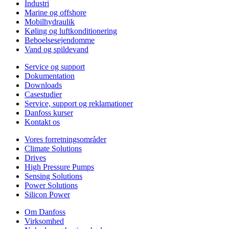
Industri
Marine og offshore
Mobilhydraulik
Køling og luftkonditionering
Beboelsesejendomme
Vand og spildevand
Service og support
Dokumentation
Downloads
Casestudier
Service, support og reklamationer
Danfoss kurser
Kontakt os
Vores forretningsområder
Climate Solutions
Drives
High Pressure Pumps
Sensing Solutions
Power Solutions
Silicon Power
Om Danfoss
Virksomhed