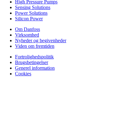
High Pressure Pumps
Sensing Solutions
Power Solutions
Silicon Power
Om Danfoss
Virksomhed
Nyheder og begivenheder
Viden om fremtiden
Fortrolighedspolitik
Brugsbetingelser
Generel information
Cookies