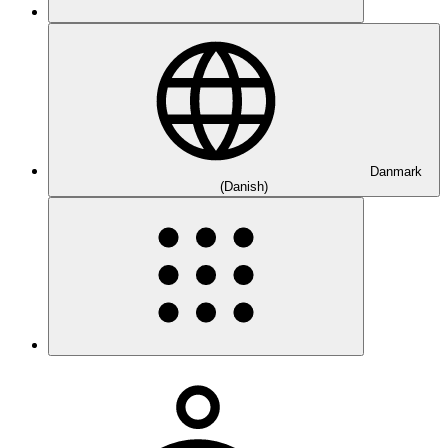
Danmark
(Danish)