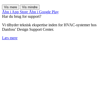
Vis mere
Vis mindre
Åbn i App Store
Åbn i Google Play
Har du brug for support?
Vi tilbyder teknisk ekspertise inden for HVAC-systemer hos
Danfoss’ Design Support Center.
Læs mere