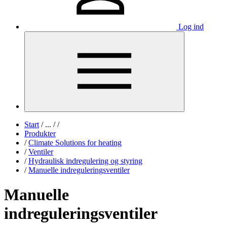
Log ind
Start
/
...
/
/
Produkter
/
Climate Solutions for heating
/
Ventiler
/
Hydraulisk indregulering og styring
/
Manuelle indreguleringsventiler
Manuelle
indreguleringsventiler