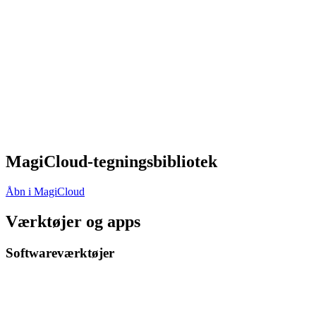
MagiCloud-tegningsbibliotek
Åbn i MagiCloud
Værktøjer og apps
Softwareværktøjer