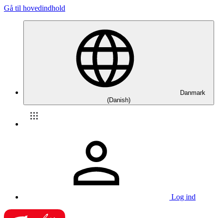
Gå til hovedindhold
Danmark
(Danish)
Log ind