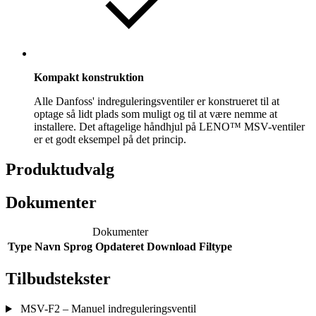
Kompakt konstruktion
Alle Danfoss' indreguleringsventiler er konstrueret til at
optage så lidt plads som muligt og til at være nemme at
installere. Det aftagelige håndhjul på LENO™ MSV-ventiler
er et godt eksempel på det princip.
Produktudvalg
Dokumenter
Dokumenter
Type
Navn
Sprog
Opdateret
Download
Filtype
Tilbudstekster
MSV-F2 – Manuel indreguleringsventil