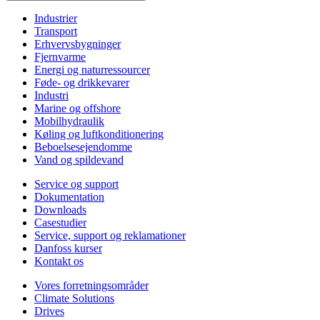
Industrier
Transport
Erhvervsbygninger
Fjernvarme
Energi og naturressourcer
Føde- og drikkevarer
Industri
Marine og offshore
Mobilhydraulik
Køling og luftkonditionering
Beboelsesejendomme
Vand og spildevand
Service og support
Dokumentation
Downloads
Casestudier
Service, support og reklamationer
Danfoss kurser
Kontakt os
Vores forretningsområder
Climate Solutions
Drives