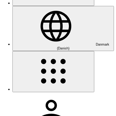
Danmark
(Danish)