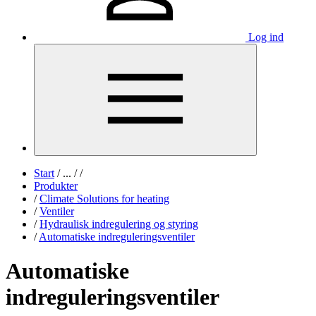
Log ind
Start
/
...
/
/
Produkter
/
Climate Solutions for heating
/
Ventiler
/
Hydraulisk indregulering og styring
/
Automatiske indreguleringsventiler
Automatiske
indreguleringsventiler