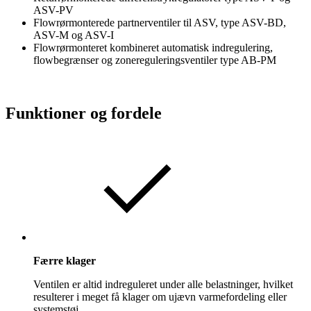
ASV-PV
Flowrørmonterede partnerventiler til ASV, type ASV-BD,
ASV-M og ASV-I
Flowrørmonteret kombineret automatisk indregulering,
flowbegrænser og zonereguleringsventiler type AB-PM
Funktioner og fordele
Færre klager
Ventilen er altid indreguleret under alle belastninger, hvilket
resulterer i meget få klager om ujævn varmefordeling eller
systemstøj.