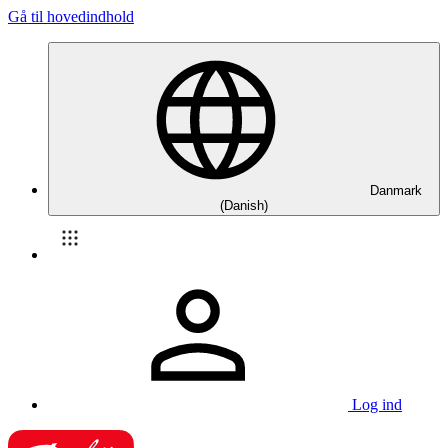
Gå til hovedindhold
Danmark
(Danish)
Log ind