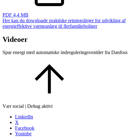
PDF
4,4 MB
Her kan du downloade praktiske retningslinjer for udvikling af
energieffektive varmeanlæg til flerfamilieboliger
Videoer
Spar energi med automatiske indreguleringsventiler fra Danfoss
Vær social | Deltag aktivt
LinkedIn
X
Facebook
Youtube