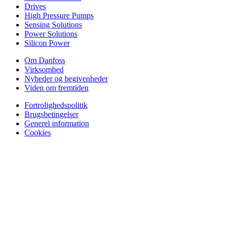
Drives
High Pressure Pumps
Sensing Solutions
Power Solutions
Silicon Power
Om Danfoss
Virksomhed
Nyheder og begivenheder
Viden om fremtiden
Fortrolighedspolitik
Brugsbetingelser
Generel information
Cookies