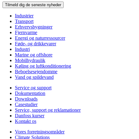
Tilmeld dig de seneste nyheder
Industrier
Transport
Erhvervsbygninger
Fjernvarme
Energi og naturressourcer
Føde- og drikkevarer
Industri
Marine og offshore
Mobilhydraulik
Køling og luftkonditionering
Beboelsesejendomme
Vand og spildevand
Service og support
Dokumentation
Downloads
Casestudier
Service, support og reklamationer
Danfoss kurser
Kontakt os
Vores forretningsområder
Climate Solutions