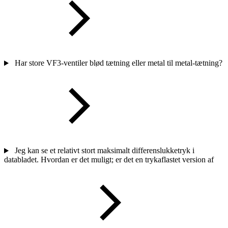
Har store VF3-ventiler blød tætning eller metal til metal-tætning?
Jeg kan se et relativt stort maksimalt differenslukketryk i
databladet. Hvordan er det muligt; er det en trykaflastet version af