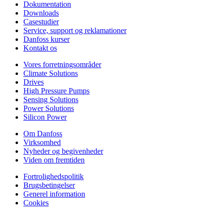
Dokumentation
Downloads
Casestudier
Service, support og reklamationer
Danfoss kurser
Kontakt os
Vores forretningsområder
Climate Solutions
Drives
High Pressure Pumps
Sensing Solutions
Power Solutions
Silicon Power
Om Danfoss
Virksomhed
Nyheder og begivenheder
Viden om fremtiden
Fortrolighedspolitik
Brugsbetingelser
Generel information
Cookies