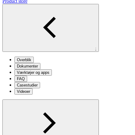
Product store
;
Overblik
Dokumenter
Værktøjer og apps
FAQ
Casestudier
Videoer