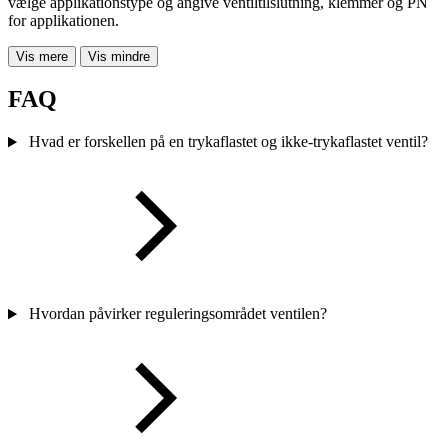
vælge applikationstype og angive ventiltilslutning, klemmer og PN
for applikationen.
Vis mere
Vis mindre
FAQ
Hvad er forskellen på en trykaflastet og ikke-trykaflastet ventil?
Hvordan påvirker reguleringsområdet ventilen?