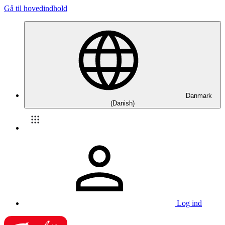
Gå til hovedindhold
Danmark
(Danish)
Log ind