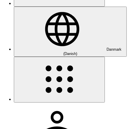
Danmark
(Danish)