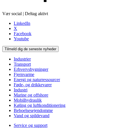
Vær social | Deltag aktivt
LinkedIn
X
Facebook
Youtube
Tilmeld dig de seneste nyheder
Industrier
Transport
Erhvervsbygninger
Fjernvarme
Energi og naturressourcer
Føde- og drikkevarer
Industri
Marine og offshore
Mobilhydraulik
Køling og luftkonditionering
Beboelsesejendomme
Vand og spildevand
Service og support