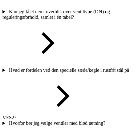
Kan jeg få et nemt overblik over ventiltype (DN) og
reguleringsforhold, samlet i én tabel?
Hvad er fordelen ved den specielle sæde/kegle i rustfrit stål på
VFS2?
Hvorfor bør jeg vælge ventiler med blød tætning?