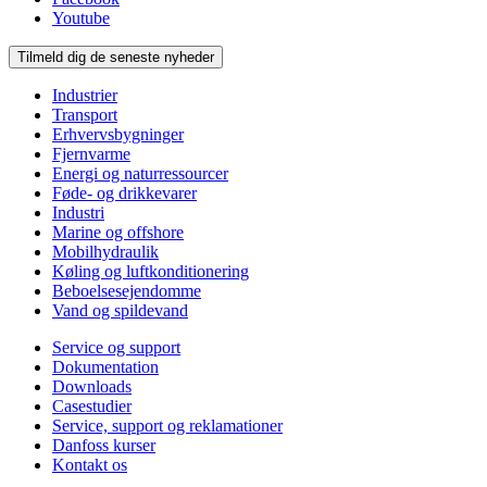
Youtube
Tilmeld dig de seneste nyheder
Industrier
Transport
Erhvervsbygninger
Fjernvarme
Energi og naturressourcer
Føde- og drikkevarer
Industri
Marine og offshore
Mobilhydraulik
Køling og luftkonditionering
Beboelsesejendomme
Vand og spildevand
Service og support
Dokumentation
Downloads
Casestudier
Service, support og reklamationer
Danfoss kurser
Kontakt os