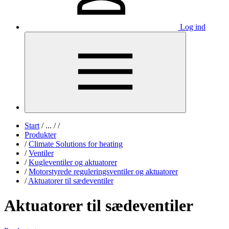
Log ind
Start
/
...
/
/
Produkter
/
Climate Solutions for heating
/
Ventiler
/
Kugleventiler og aktuatorer
/
Motorstyrede reguleringsventiler og aktuatorer
/
Aktuatorer til sædeventiler
Aktuatorer til sædeventiler