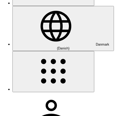
Danmark
(Danish)