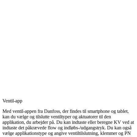
Ventil-app
Med ventil-appen fra Danfoss, der findes til smartphone og tablet,
kan du vælge og tilslutte ventiltyper og aktuatorer til den
applikation, du arbejder på. Du kan indtaste eller beregne KV ved at
indtaste det påkrævede flow og indløbs-/udgangstryk. Du kan også
vælge applikationstype og angive ventiltilslutning, klemmer og PN