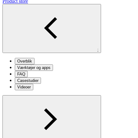
Product store
;
Overblik
Værktøjer og apps
FAQ
Casestudier
Videoer