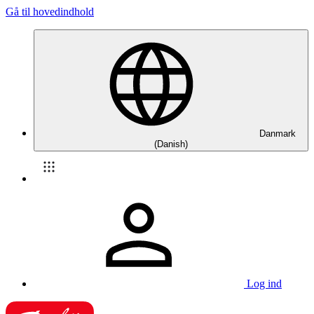
Gå til hovedindhold
Danmark
(Danish)
Log ind