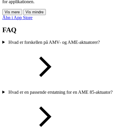
for applikationen.
Vis mere
Vis mindre
Åbn i App Store
FAQ
Hvad er forskellen på AMV- og AME-aktuatorer?
Hvad er en passende erstatning for en AME 85-aktuator?