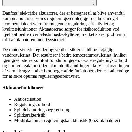
;
Danfoss' elektriske aktuatorer, der er beregnet til at blive anvendt i
kombination med vores reguleringsventiler, gør det hele meget
nemmere takket være fremragende reguleringseffektivitet og
kvalitetsfunktioner. Aktuatorerne sørger for risikoreduktion ved
hjælp af bedre overbelastningsbeskyttelse, hvilket sikrer problemfri
drift af aktuatoren inde i systemet.
De motorstyrede reguleringsventiler sikrer stabil og nøjagtig
vandregulering. Det resulterer i bedre temperaturregulering, hvilket
igen giver større komfort for slutbrugeren. Gode reguleringsforhold
og hurtige reaktionstider i forhold til ændringer i krav til forsyningen
af varmt brugsvand er blot nogle af de funktioner, der er nødvendige
for at sikre optimal reguleringseffektivitet.
Aktuatorfunktioner:
Antioscillation
Reguleringsforhold
Spindelvandringsbegrænsning
Splitkarakteristik
Modifikation af reguleringskarakteristik (65X-aktuatorer)