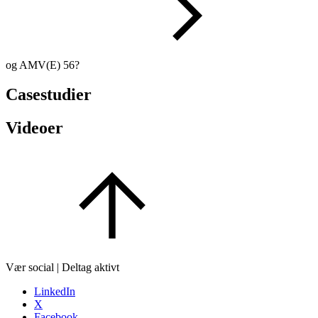
og AMV(E) 56?
Casestudier
Videoer
Vær social | Deltag aktivt
LinkedIn
X
Facebook