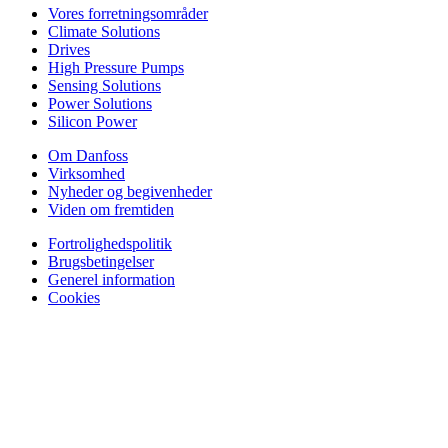
Vores forretningsområder
Climate Solutions
Drives
High Pressure Pumps
Sensing Solutions
Power Solutions
Silicon Power
Om Danfoss
Virksomhed
Nyheder og begivenheder
Viden om fremtiden
Fortrolighedspolitik
Brugsbetingelser
Generel information
Cookies