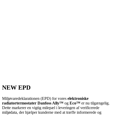
NEW EPD
Miljøvaredeklarationen (EPD) for vores
elektroniske
radiatortermostater Danfoss Ally™
og
Eco™
er nu tilgængelig.
Dette markerer en vigtig milepæl i leveringen af verificerede
miljødata, der hjælper kunderne med at træffe informerede og