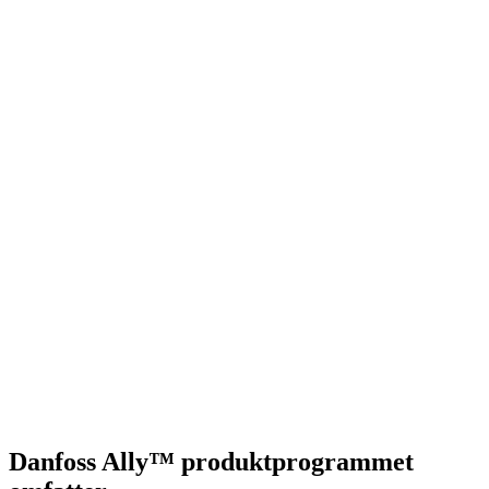
Danfoss Ally™ produktprogrammet