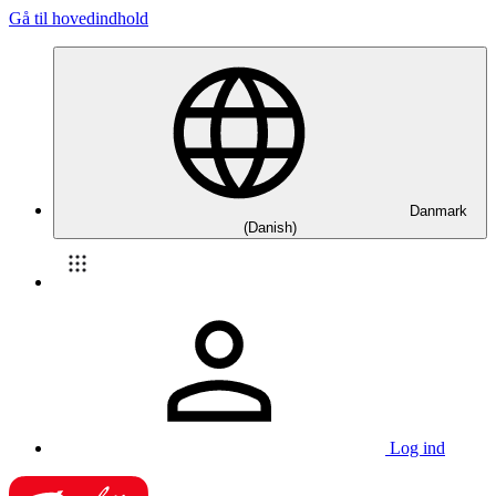
Gå til hovedindhold
Danmark
(Danish)
Log ind