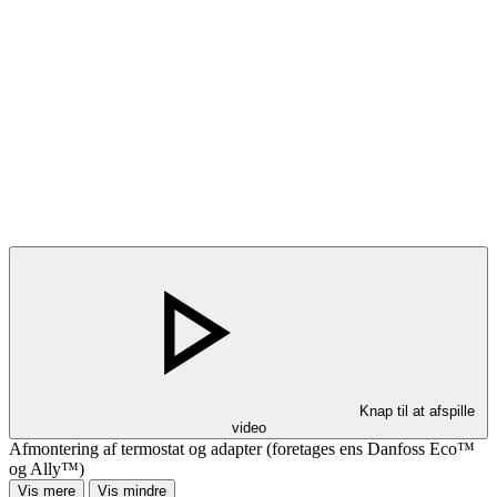
Knap til at afspille
video
Afmontering af termostat og adapter (foretages ens Danfoss Eco™
og Ally™)
Vis mere
Vis mindre