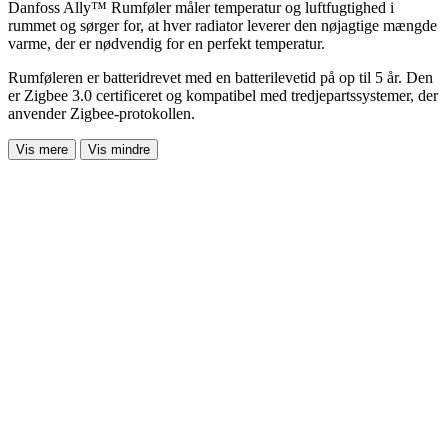
Danfoss Ally™ Rumføler måler temperatur og luftfugtighed i
rummet og sørger for, at hver radiator leverer den nøjagtige mængde
varme, der er nødvendig for en perfekt temperatur.
Rumføleren er batteridrevet med en batterilevetid på op til 5 år. Den
er Zigbee 3.0 certificeret og kompatibel med tredjepartssystemer, der
anvender Zigbee-protokollen.
Vis mere
Vis mindre