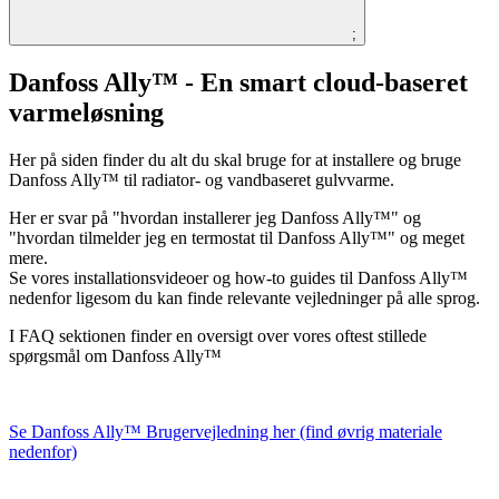
;
Danfoss Ally™​ - En smart cloud-baseret
varmeløsning
Her på siden finder du alt du skal bruge for at installere og bruge
Danfoss Ally™ til radiator- og vandbaseret gulvvarme.
Her er svar på "hvordan installerer jeg Danfoss Ally™" og
"hvordan tilmelder jeg en termostat til Danfoss Ally™" og meget
mere.
Se vores installationsvideoer og how-to guides til Danfoss Ally™
nedenfor ligesom du kan finde relevante vejledninger på alle sprog.
I FAQ sektionen finder en oversigt over vores oftest stillede
spørgsmål om Danfoss Ally™
Se Danfoss Ally™ Brugervejledning her (find øvrig materiale
nedenfor)