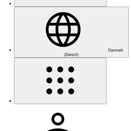
Danmark
(Danish)