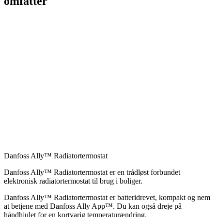
omfatter
Danfoss Ally™ Radiatortermostat
Danfoss Ally™ Radiatortermostat er en trådløst forbundet
elektronisk radiatortermostat til brug i boliger.
Danfoss Ally™ Radiatortermostat er batteridrevet, kompakt og nem
at betjene med Danfoss Ally App™. Du kan også dreje på
håndhjulet for en kortvarig temperaturændring.