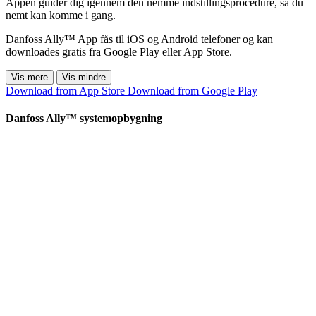
Appen guider dig igennem den nemme indstillingsprocedure, så du
nemt kan komme i gang.
Danfoss Ally™ App fås til iOS og Android telefoner og kan
downloades gratis fra Google Play eller App Store.
Vis mere
Vis mindre
Download from App Store
Download from Google Play
Danfoss Ally™ systemopbygning