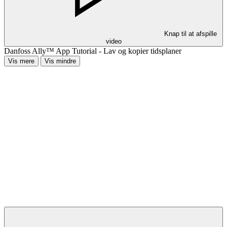
Knap til at afspille
video
Danfoss Ally™ App Tutorial - Lav og kopier tidsplaner
Vis mere
Vis mindre