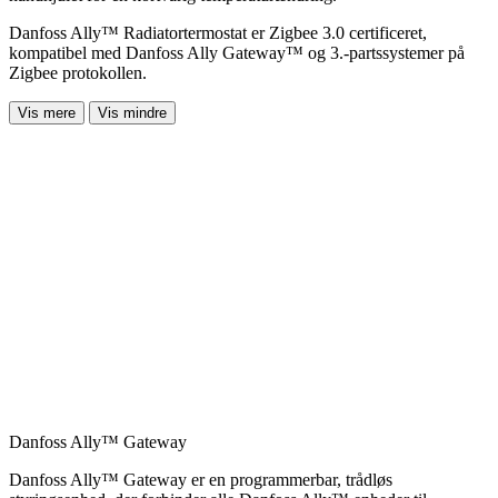
Danfoss Ally™ Radiatortermostat er Zigbee 3.0 certificeret,
kompatibel med Danfoss Ally Gateway™ og 3.-partssystemer på
Zigbee protokollen.
Vis mere
Vis mindre
Danfoss Ally™ Gateway
Danfoss Ally™ Gateway er en programmerbar, trådløs