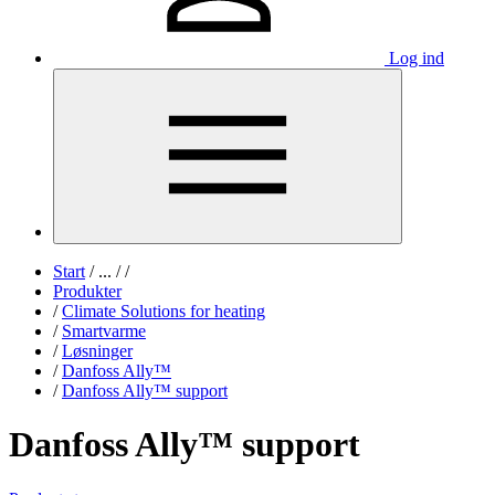
Log ind
Start
/
...
/
/
Produkter
/
Climate Solutions for heating
/
Smartvarme
/
Løsninger
/
Danfoss Ally™
/
Danfoss Ally™ support
Danfoss Ally™ support