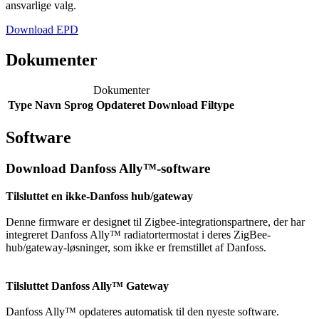
ansvarlige valg.
Download EPD
Dokumenter
Dokumenter
Type
Navn
Sprog
Opdateret
Download
Filtype
Software
Download Danfoss Ally™-software
Tilsluttet en ikke-Danfoss hub/gateway
Denne firmware er designet til Zigbee-integrationspartnere, der har
integreret Danfoss Ally™ radiatortermostat i deres ZigBee-
hub/gateway-løsninger, som ikke er fremstillet af Danfoss.
Tilsluttet Danfoss Ally™ Gateway
Danfoss Ally™ opdateres automatisk til den nyeste software.