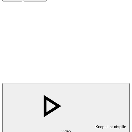
Knap til at afspille
video