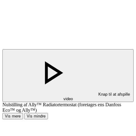
Knap til at afspille
video
Nulstilling af Ally™ Radiatortermostat (foretages ens Danfoss
Eco™ og Ally™)
Vis mere
Vis mindre