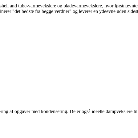
shell and tube-varmevekslere og pladevarmevekslere, hvor førstnævnte
nerer "det bedste fra begge verdner" og leverer en ydeevne uden sidest
ring af opgaver med kondensering. De er også ideelle dampvekslere til 