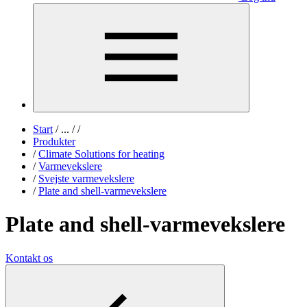
Start
/
...
/
/
Produkter
/
Climate Solutions for heating
/
Varmevekslere
/
Svejste varmevekslere
/
Plate and shell-varmevekslere
Plate and shell-varmevekslere
Kontakt os