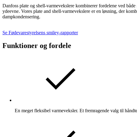
Danfoss plate og shell-varmevekslere kombinerer fordelene ved både 
ydeevne. Vores plate and shell-varmevekslere er en løsning, der kombi
dampkondensering.
Se Fødevarestyrelsens smiley-rapporter
Funktioner og fordele
En meget fleksibel varmeveksler. Et fremragende valg til håndte