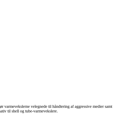
ør varmevekslerne velegnede til håndtering af aggressive medier samt
tiv til shell og tube-varmevekslere.