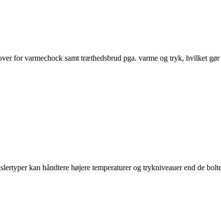
over for varmechock samt træthedsbrud pga. varme og tryk, hvilket gør
slertyper kan håndtere højere temperaturer og trykniveauer end de bolte