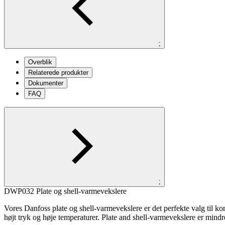
;
Overblik
Relaterede produkter
Dokumenter
FAQ
;
DWP032 Plate og shell-varmevekslere
Vores Danfoss plate og shell-varmevekslere er det perfekte valg til 
højt tryk og høje temperaturer. Plate and shell-varmevekslere er mindr