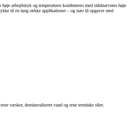
s høje arbejdstryk og temperaturer kombineres med sidstnævntes høje
ykke til en lang række applikationer – og især til opgaver med
rene væsker, demineraliseret vand og rene termiske olier.