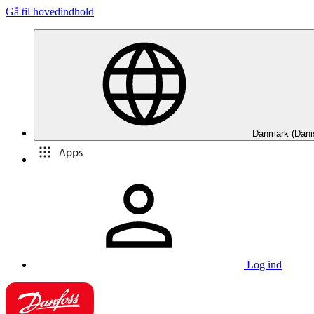
Gå til hovedindhold
Danmark (Dani
Apps
Log ind