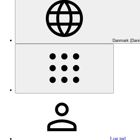
Danmark (Dani
Log ind