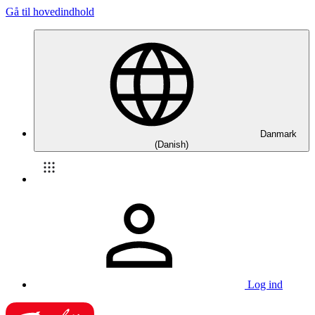
Gå til hovedindhold
Danmark
(Danish)
Log ind