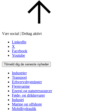
Vær social | Deltag aktivt
LinkedIn
X
Facebook
Youtube
Tilmeld dig de seneste nyheder
Industrier
Transport
Erhvervsbygninger
Fjernvarme
Energi og naturressourcer
Føde- og drikkevarer
Industri
Marine og offshore
Mobilhydraulik