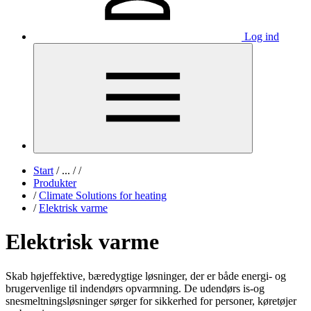
Log ind
Start
/
...
/
/
Produkter
/
Climate Solutions for heating
/
Elektrisk varme
Elektrisk varme
Skab højeffektive, bæredygtige løsninger, der er både energi- og
brugervenlige til indendørs opvarmning. De udendørs is-og
snesmeltningsløsninger sørger for sikkerhed for personer, køretøjer