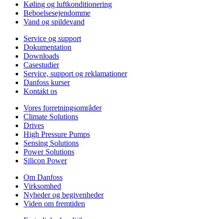
Køling og luftkonditionering
Beboelsesejendomme
Vand og spildevand
Service og support
Dokumentation
Downloads
Casestudier
Service, support og reklamationer
Danfoss kurser
Kontakt os
Vores forretningsområder
Climate Solutions
Drives
High Pressure Pumps
Sensing Solutions
Power Solutions
Silicon Power
Om Danfoss
Virksomhed
Nyheder og begivenheder
Viden om fremtiden