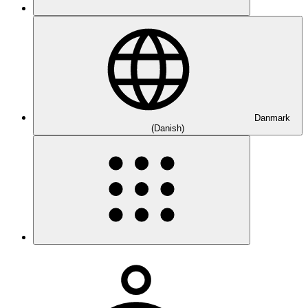
Danmark
(Danish)